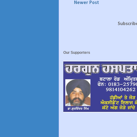
Newer Post
Subscrib
Our Supporters