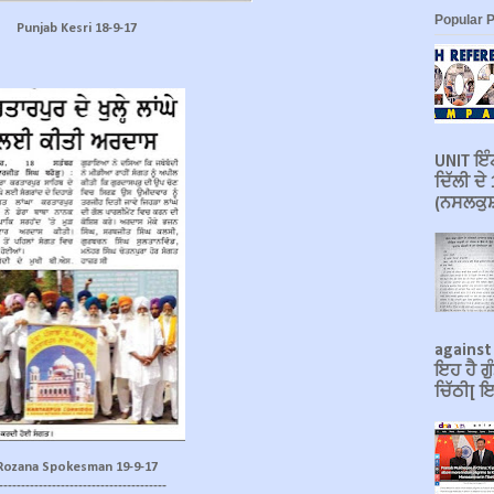
Popular 
Punjab Kesri 18-9-17
UNIT ਇੰਟ
ਦਿੱਲੀ ਦ
(ਨਸਲਕੁਸ਼
against
ਇਹ ਹੈ ਗੁ
ਚਿੱਠੀ[ ਇ
Rozana Spokesman 19-9-17
-------------------------------------