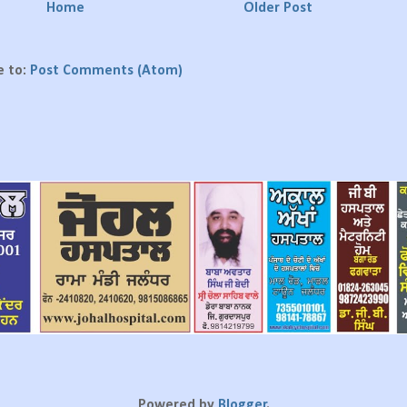
Home
Older Post
e to:
Post Comments (Atom)
Powered by
Blogger
.