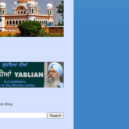
his Blog