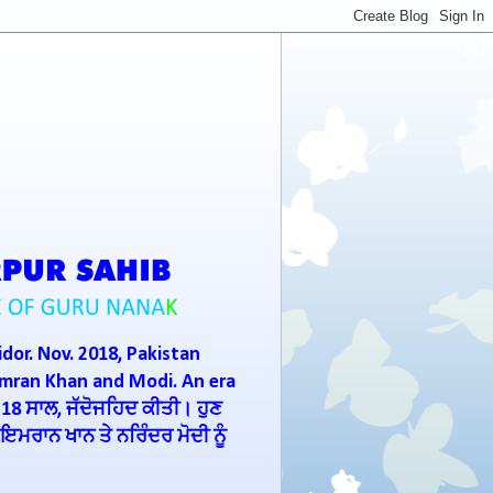
idor. Nov. 2018, Pakistan
Imran Khan and Modi. An era
 18 ਸਾਲ, ਜੱਦੋਜਹਿਦ ਕੀਤੀ। ਹੁਣ
ਮਰਾਨ ਖਾਨ ਤੇ ਨਰਿੰਦਰ ਮੋਦੀ ਨੂੰ