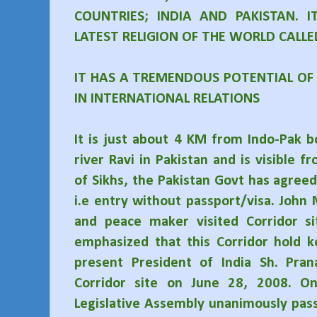
COUNTRIES; INDIA AND PAKISTAN. I
LATEST RELIGION OF THE WORLD CALLE
IT HAS A TREMENDOUS POTENTIAL OF
IN INTERNATIONAL RELATIONS
It is just about 4 KM from Indo-Pak b
river Ravi in Pakistan and is visible
of Sikhs, the Pakistan Govt has agree
i.e entry without passport/visa. Joh
and peace maker visited Corridor s
emphasized that this Corridor hold k
present President of India Sh. Pra
Corridor site on June 28, 2008. O
Legislative Assembly unanimously pass