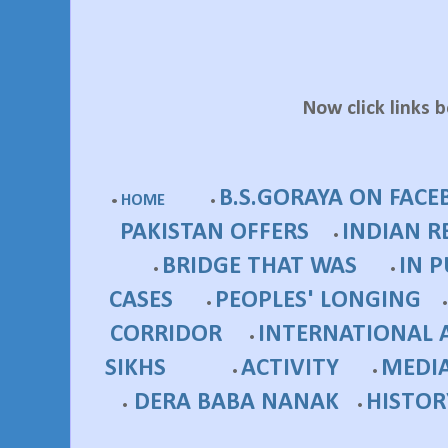
Now click links 
B.S.GORAYA ON FAC
HOME
•
•
PAKISTAN OFFERS
INDIAN R
•
BRIDGE
THAT WAS
IN P
•
•
CASES
PEOPLES' LONGING
•
•
CORRIDOR
INTERNATIONAL 
•
SIKHS
ACTIVITY
MEDI
•
•
DERA BABA NANAK
HISTOR
•
•