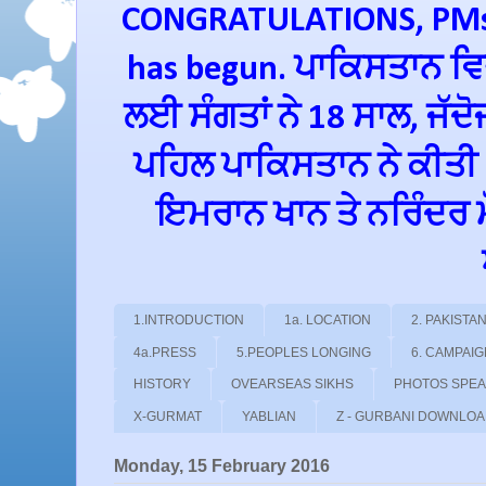
CONGRATULATIONS, PMs 
has begun. ਪਾਕਿਸਤਾਨ ਵਿਚ
ਲਈ ਸੰਗਤਾਂ ਨੇ 18 ਸਾਲ, ਜੱਦ
ਪਹਿਲ ਪਾਕਿਸਤਾਨ ਨੇ ਕੀਤੀ
ਇਮਰਾਨ ਖਾਨ ਤੇ ਨਰਿੰਦਰ ਮੋਦ
1.INTRODUCTION
1a. LOCATION
2. PAKIST
4a.PRESS
5.PEOPLES LONGING
6. CAMPAI
HISTORY
OVEARSEAS SIKHS
PHOTOS SPE
X-GURMAT
YABLIAN
Z - GURBANI DOWNLO
Monday, 15 February 2016