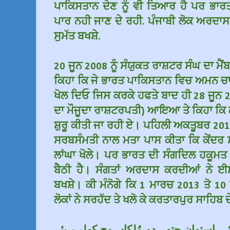
ਪਾਕਿਸਤਾਨ ਦੇਣ ਨੂੰ ਵੀ ਤਿਆਰ ਹੈ ਪਰ ਭਾਰ
ਪਾਰ ਨਹੀ ਜਾਣ ਦੇ ਰਹੀ. ਪੰਜਾਬੀ ਲੋਕ ਅਰਦਾਸਾ
ਸੁਮੱਤ ਬਖਸ਼ੇ.
20 ਜੂਨ 2008 ਨੂੰ ਸੰਯੁਕਤ ਰਾਸ਼ਟਰ ਸੰਘ ਦਾ ਮੈਂਬ
ਕਿਹਾ ਕਿ ਜੇ ਭਾਰਤ ਪਾਕਿਸਤਾਨ ਵਿਚ ਅਮਨ ਚਾਹੁੰ
ਖੋਲ ਦਿਓ ਜਿਸ ਕਰਕੇ ਹਫਤੇ ਬਾਦ ਹੀ 28 ਜੂਨ 2
ਦਾ ਮੌਜੂਦਾ ਰਾਸ਼ਟਰਪਤੀ) ਆਇਆ ਤੇ ਕਿਹਾ ਕਿ 
ਸ਼ੁਰੂ ਕੀਤੀ ਜਾ ਰਹੀ ਏ। ਪਹਿਲੀ ਅਕਤੂਬਰ 2010
ਸਰਬਸੰਮਤੀ ਨਾਲ ਮਤਾ ਪਾਸ ਕੀਤਾ ਕਿ ਕੇਂਦਰ ਸਰ
ਲਾਂਘਾ ਖੋਲੇ। ਪਰ ਭਾਰਤ ਦੀ ਸੰਗਦਿਲ ਹਕੂਮਤ
ਬੈਠੀ ਹੈ। ਸੰਗਤਾਂ ਅਰਦਾਸ ਕਰਦੀਆਂ ਨੇ ਈ
ਬਖਸ਼ੇ। ਕੀ ਮੰਨੋਗੇ ਕਿ 1 ਮਾਰਚ 2013 ਤੋ 1
ਲੋਕਾਂ ਨੇ ਸਰਹੱਦ ਤੇ ਖਲੋ ਕੇ ਕਰਤਾਰਪੁਰ ਸਾਹਿਬ 