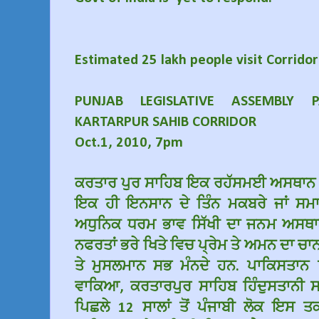
Estimated 25 lakh people visit Corridor
PUNJAB LEGISLATIVE ASSEMBLY 
KARTARPUR SAHIB CORRIDOR
Oct.1, 2010, 7pm
ਕਰਤਾਰ ਪੁਰ ਸਾਹਿਬ ਇਕ ਰਹੱਸਮਈ ਅਸਥਾਨ ਜਿ
ਇਕ ਹੀ ਇਨਸਾਨ ਦੇ ਤਿੰਨ ਮਕਬਰੇ ਜਾਂ ਸਮ
ਅਧੁਨਿਕ ਧਰਮ ਭਾਵ ਸਿੱਖੀ ਦਾ ਜਨਮ ਅਸਥਾ
ਨਫਰਤਾਂ ਭਰੇ ਖਿਤੇ ਵਿਚ ਪ੍ਰੇਮ ਤੇ ਅਮਨ ਦਾ ਚਾਨਣ 
ਤੇ ਮੁਸਲਮਾਨ ਸਭ ਮੰਨਦੇ ਹਨ. ਪਾਕਿਸਤਾਨ 
ਵਾਕਿਆ, ਕਰਤਾਰਪੁਰ ਸਾਹਿਬ ਹਿੰਦੁਸਤਾਨੀ ਸ
ਪਿਛਲੇ 12 ਸਾਲਾਂ ਤੋਂ ਪੰਜਾਬੀ ਲੋਕ ਇਸ ਤਕ