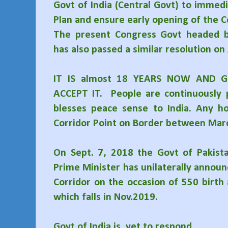
Govt of India (Central Govt) to immed
Plan and ensure early opening of the C
The present Congress Govt headed b
has also passed a similar resolution on
IT IS almost 18 YEARS NOW AND G
ACCEPT IT. People are continuously 
blesses peace sense to India. Any ho
Corridor Point on Border between March
On Sept. 7, 2018 the Govt of Pakist
Prime Minister has unilaterally announc
Corridor on the occasion of 550 birth
which falls in Nov.2019.
Govt of India is yet to respond.