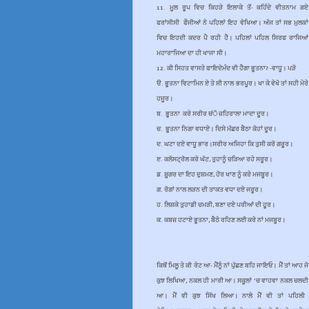
11.
ਮੂਲ ਰੂਪ ਵਿਚ ਕਿਹੜੇ ਇਲਾਕੇ ਤੋਂ- ਕਹਿੰਦੇ ਵੀਤਨਾਮ ਗਏ
ਫਰਾਂਸੀਸੀ ਫੌਜੀਆਂ ਨੇ ਪਹਿਲਾਂ ਇਹ ਵੇਖਿਆ। ਅੱਜ ਤਾਂ ਸਭ ਮੁਲਕਾਂ
ਵਿਚ ਇਹਦੀ ਕਦਰ ਪੈ ਰਹੀ ਹੈ। ਪਹਿਲਾਂ ਪਹਿਲ ਸਿਰਫ ਰਾਜਿਆਂ
ਮਹਾਰਾਜਿਆ ਦਾ ਹੀ ਖਾਜਾ ਸੀ।
12.
ਕੀ ਸਿਹਤ ਵਾਸਤੇ ਫਾਇਦੇਮੰਦ ਵੀ ਹੈਗਾ ਭੂਤਨਾ? -ਵਾਧੂ। ਪੜੋ
ੳ.
ਭੂਤਨਾ 
ਵਿਟਾਮਿਨ ਏ ਤੇ ਸੀ ਨਾਲ ਭਰਪੂਰ। ਖਾ ਕੇ ਵੇਖੋ ਤਾਂ ਸਹੀ ਮੇਰੇ
ਹਜੂਰ।
ਬ.
ਭੂਤਨਾ
ਕਰੇ
ਸਰੀਰ ਚਂੋ ਜ਼ਹਿਰਾਲਾ ਮਾਦਾ ਦੂਰ।
ਚ.
ਭੂਤਨਾ
ਨਿਗਾ ਵਧਾਏ। ਦਿਸੇ ਮੱਛਰ ਬੈਠਾ ਕੋਹਾਂ ਦੂਰ।
ਦ.
ਘਟਾ ਦਏ ਵਾਧੂ ਭਾਰ।ਸਰੀਰ ਅਜਿਹਾ ਕਿ ਤੁਸੀ ਕਰੋ ਗਰੂਰ।
ੲ.
ਕਲੋਸਟ੍ਰੋਲ ਕਰੇ ਘੱਟ, ਤੁਹਾਨੂੰ ਚੜਿਆ ਰਹੇ ਸਰੂਰ।
ਡ.
ਸ਼ੂਗਰ ਦਾ ਇਹ ਦੁਸ਼ਮਣ, ਹੋਰ ਖਾਣ ਨੂੰ ਕਰੇ ਮਜਬੂਰ।
ਗ.
ਰੋਗਾਂ ਨਾਲ ਲੜਨ ਦੀ ਤਾਕਤ ਵਧਾ ਦਏ ਜਰੂਰ।
ਹ.
ਲਿਸ਼ਕੇ ਤੁਹਾਡੀ ਚਮੜੀ, ਬਣਾ ਦਏ ਪਰੀਆਂ ਦੀ ਹੂਰ।
ਕ.
ਕਬਜ਼ ਹਟਾਏ
ਭੂਤਨਾ
, ਬੈਠੇ ਰਹਿਣ ਲਈ ਕਰੇ ਨਾਂ ਮਜਬੂਰ।
ਕਿਥੋਂ ਮਿਲੂ ਤੇ ਕੀ ਰੇਟ ਆ- ਮੈਂਨੂੰ ਨਾਂ ਪੁੱਛਣ ਬਹਿ ਜਾਇਓ। ਮੈਂ ਤਾਂ ਆਹ ਜੋ
ਕੁਝ ਲਿਖਿਆ, ਨਕਲ ਹੀ ਮਾਰੀ ਆ। ਸਕੂਲਾਂ 'ਚ ਵਾਹਵਾ ਨਕਲ ਚਲਦੀ
ਆ। ਮੈਂ ਵੀ ਕੁਝ ਸਿੱਖ ਲਿਆ। ਨਾਲੇ ਮੈਂ ਵੀ ਤਾਂ ਪਹਿਲੀ 