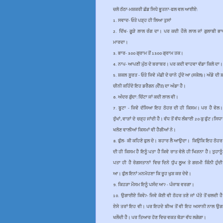
ਚਲੋ ਠੱਠਾ-ਮਸ਼ਕਰੀ ਛੱਡ ਸਿਧੇ ਭੂਤਨਾ-ਫਲ ਵਲ ਆਈਏ:
1.
ਸਵਾਦ- ਓਤੇ ਪੜ੍ਹ ਹੀ ਲਿਆ ਤੁਸਾਂ
2.
ਦਿੱਖ- ਗੂੜੇ ਲਾਲ ਰੰਗ ਦਾ। ਪਰ ਕਦੀ ਹੌਲੇ ਲਾਲ ਜਾਂ ਗੁਲਾਬੀ ਭ
ਮਾਰਦਾ।
3.
ਭਾਰ- 300 ਗ੍ਰਾਮ ਤੋਂ 1300 ਗ੍ਰਾਮ ਤਕ।
4.
ਨਾਪ- ਆਪਣੀ ਮੁੱਠ ਦੇ ਬਰਾਬਰ। ਪਰ ਕਦੀ ਵਾਹਵਾ ਵੱਡਾ ਕਿਲੋ ਦਾ
5.
ਸ਼ਕਲ ਸੂਰਤ - ਓਤੇ ਜਿਵੇ ਮੱਛੀ ਦੇ ਚਾਨੇ ਹੁੰਦੇ ਆ (ਸਕੇਲ)। ਅੰਡੇ ਦ
ਚੀਨੀ ਕਹਿੰਦੇ ਇਹ ਡਰੈਗਨ (ਦੈਂਤ) ਦਾ ਅੰਡਾ ਹੈ।
6.
ਅੰਦਰ ਗੁੱਦਾ: ਚਿੱਟਾ ਜਾਂ ਕਦੀ ਲਾਲ ਵੀ।
7.
ਬੂਟਾ - ਜਿਵੇ ਦੱਸਿਆ ਇਹ ਠੋਹਰ ਦੀ ਹੀ ਕਿਸਮ। ਪਰ ਹੈ ਵੇਲ।
ਰੁੱਖਾਂ, ਵਾੜਾਂ ਦੇ ਚੜ੍ਹ ਜਾਂਦੀ ਹੈ। ਵੱਧ ਤੋਂ ਵੱਧ ਲੰਬਾਈ 20 ਕੁ ਫੁੱਟ।ਸਿਧਾ
ਖਲੋਣ ਵਾਲੀਆਂ ਕਿਸਮਾਂ ਵੀ ਹੈਗੀਆਂ ਨੇ।
8.
ਫੁੱਲ- ਕੀ ਕਹਿਣੇ ਫੁਲ ਦੇ। ਬਹਾਰ ਲੈ ਆਉਦਾ। ਕਿਉਕਿ ਇਹ ਠੋਹਰ
ਦੀ ਹੀ ਕਿਸਮ ਹੈ ਇਨੂੰ ਪਤਾ ਹੈ ਕਿਵੇ ਰਾਤ ਵੇਲੇ ਹੀ ਖਿੜਨਾ ਹੈ। ਤੁਹਾਨੂੰ
ਪਤਾ ਹੀ ਹੈ ਰੇਗਸਤਾਨਾਂ ਵਿਚ ਦਿਨੇ ਧੁੱਪ ਲੂਅ ਤੇ ਗਰਮੀ ਕਿੰਨੀ ਹੁੰਦੀ
ਆ। ਫੁੱਲ ਇਨਾਂ ਮਨਮੋਹਣਾ ਕਿ ਰੂਹ ਖੁਸ਼ ਕਰ ਦੇਵੇ।
9.
ਕਿਹੜਾ ਮੌਸਮ ਇਨੂੰ ਪਸੰਦ ਆ? - ਪੰਜਾਬ ਵਰਗਾ।
10.
ਉਗਾਈਏ ਕਿਵੇ?- ਜਿਵੇ ਕੋਈ ਵੀ ਠੋਹਰ ਤਣੇ ਜਾਂ ਪੱਤੇ ਤੋਂ ਚਲਦੀ ਹੈ
ਏਸੇ ਤਰਾਂ ਇਹ ਵੀ। ਪਰ ਇਹਦੇ ਬੀਅ ਤੋਂ ਵੀ ਇਹ ਅਸਾਨੀ ਨਾਲ ਉਗ
ਖਲੌਦੀ ਹੈ। ਪਰ ਤਿਆਰ ਹੋਣ ਵਿਚ ਵਕਤ ਥੋੜਾ ਵੱਧ ਲਗੇਗਾ।