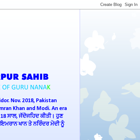
idor. Nov. 2018, Pakistan
Imran Khan and Modi. An era
 18 ਸਾਲ, ਜੱਦੋਜਹਿਦ ਕੀਤੀ। ਹੁਣ
ਮਰਾਨ ਖਾਨ ਤੇ ਨਰਿੰਦਰ ਮੋਦੀ ਨੂੰ