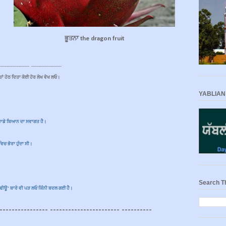
ਭੂਤਨਾ the dragon fruit
-------------------- --------------------
ਤਾਂ ਹੇਠ ਦਿਤਾ ਕੋਈ ਹੋਰ ਲੇਖ ਵੇਖ ਲਓ।
YABLIAN
ੁਹਾਡੇ ਬਿਆਨ ਦਾ ਸਵਾਗਤ ਹੈ।
ਿਚ ਭੋਰਾ ਹੁੰਦਾ ਸੀ।
Search T
ੀ ਢੀਊ' ਬਾਰੇ ਵੀ ਪੜ ਲਓ ਕਿੰਨੀ ਬਦਲ ਗਈ ਹੈ।
---------------- ----------------------- ----------