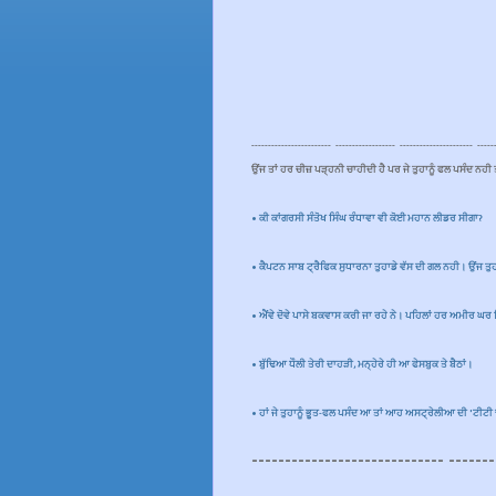
------------------------ ------------------ ---------------------- -----
ਉਂਜ ਤਾਂ ਹਰ ਚੀਜ਼ ਪੜ੍ਹਨੀ ਚਾਹੀਦੀ ਹੈ ਪਰ ਜੇ ਤੁਹਾਨੂੰ ਫਲ ਪਸੰਦ ਨਹੀ 
•
ਕੀ ਕਾਂਗਰਸੀ ਸੰਤੋਖ ਸਿੰਘ ਰੰਧਾਵਾ ਵੀ ਕੋਈ ਮਹਾਨ ਲੀਡਰ ਸੀਗਾ?
•
ਕੈਪਟਨ ਸਾਬ ਟ੍ਰੈਫਿਕ ਸੁਧਾਰਨਾ ਤੁਹਾਡੇ ਵੱਸ ਦੀ ਗਲ ਨਹੀ। ਉਂਜ ਤ
•
ਐਂਵੇ ਦੋਵੇ ਪਾਸੇ ਬਕਵਾਸ ਕਰੀ ਜਾ ਰਹੇ ਨੇ। ਪਹਿਲਾਂ ਹਰ ਅਮੀਰ ਘਰ ਵ
•
ਬੁੱਢਿਆ ਧੌਲੀ ਤੇਰੀ ਦਾਹੜੀ, ਮਨ੍ਹੇਰੇ ਹੀ ਆ ਫੇਸਬੁਕ ਤੇ ਬੈਠਾਂ।
•
ਹਾਂ ਜੇ ਤੁਹਾਨੂੰ ਭੂਤ-ਫਲ ਪਸੰਦ ਆ ਤਾਂ ਆਹ ਅਸਟ੍ਰੇਲੀਆ ਦੀ 'ਟੀਟ
----------------------------- -------