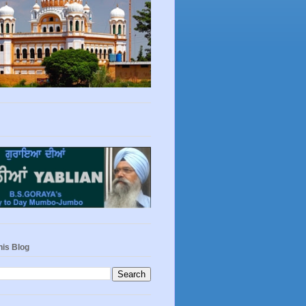
his Blog