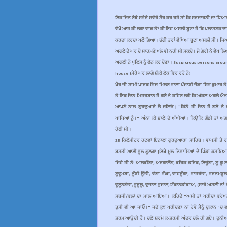
ਇਕ ਦਿਨ ਏਥੇ ਸਵੇਰੇ ਸਵੇਰੇ ਸੈਰ ਕਰ ਰਹੇ ਸਾਂ ਕਿ ਸਰਦਾਰਨੀ ਦਾ ਧ
ਵੇਖੋ ਆਹ ਕੀ ਲਗਾ ਵਾੜ ਤੇ? ਕੀ ਇਹ ਅਸਲੀ ਬੂਟਾ ਹੈ ਕਿ ਪਲਾਸਟਕ ਦਾ?
ਕਰਦਾ ਕਰਦਾ ਖਲੋ ਗਿਆ। ਚੰਗੀ ਤਰਾਂ ਵੇਖਿਆ ਬੂਟਾ ਅਸਲੀ ਸੀ। ਜਿ
ਅਗਲੇ ਦੇ ਘਰ ਦੇ ਸਾਹਮਣੇ ਖਲੋ ਵੀ ਨਹੀ ਸੀ ਸਕਦੇ। ਜੇ ਗੋਰੀ ਨੇ ਵੇਖ ਲਿ
ਅਗਲੀ ਨੇ ਪੁਲਿਸ ਨੂੰ ਫੋਨ ਕਰ ਦੇਣਾ। Suspicious persons aro
house (ਮੇਰੇ ਘਰ ਲਾਗੇ ਸ਼ੱਕੀ ਲੋਕ ਫਿਰ ਰਹੇ ਨੇ)
ਖੈਰ ਜੀ ਸ਼ਾਮੀ ਪਾਰਕ ਵਿਚ ਮਿਲਣ ਵਾਲਾ ਪੰਜਾਬੀ ਜੋੜਾ ਸ਼ਿਵ ਕੁਮਾਰ ਤੇ
ਤੇ ਇਕ ਦਿਨ ਮਿਹਰਬਾਨ ਹੋ ਗਏ ਤੇ ਕਹਿਣ ਲਗੇ ਕਿ ਅੰਕਲ ਅਗਲੇ ਐਤਵ
ਆਪਣੇ ਨਾਲ ਗੁਰਦੁਆਰੇ ਲੈ ਚਲਿਓ। "ਕਿੰਨੇ ਹੀ ਦਿਨ ਹੋ ਗਏ ਨੇ 
ਖਾਧਿਆਂ ਨੂੰ।" ਅੰਨਾ ਕੀ ਭਾਲੇ ਦੋ ਅੱਖੀਆਂ। ਕਿਉਕਿ ਗੱਡੀ ਤਾਂ ਅ
ਹੋਣੀ ਸੀ।
25 ਕਿਲੋਮੀਟਰ ਹਟਵਾਂ ਇਨਾਲਾ ਗੁਰਦੁਆਰਾ ਸਾਹਿਬ। ਵਾਪਸੀ ਤੇ 
ਬਸਤੀ ਆਈ ਵੂਲ-ਗੂਲਗਾ {ਇਥੇ ਮੂਲ ਨਿਵਾਸਿਆਂ ਦੇ ਪਿੰਡਾਂ ਕਸਬਿਆਂ 
ਜਿਹੇ ਹੀ ਨੇ: ਆਲਡੀਂਗਾ, ਅਰਗਾਲੌਂਗ, ਡਰਿਕ-ਡਰਿਕ, ਇਚੂੰਗਾ, ਟੂ-ਗੂ-ਲ
ਟੂਵੂਮਬਾ, ਤੂੰਬੀ-ਊਂਭੀ, ਵੱਗਾ ਵੱਘਾ, ਵਾਹਰੂੰਗਾ, ਵਾਹਰੰਭਾ, ਵਰਨਮਬੂਲ
ਵੂਲੂਨਗੱਭਾ, ਵੂਰੂਲੂ, ਵੁਜਾਲ-ਵੁਜਾਲ, ਯੰਕਾਨਡਾਂਡਾਅ, (ਸਾਰੇ ਅਸਲੀ ਨਾਂ 
ਸਬਜੀ/ਫਲਾਂ ਦਾ ਮਾਲ ਆਇਆ। ਕਹਿਦੇ "ਅਸੀ ਤਾਂ ਖਰੀਦਾ ਫਰੋ
ਤੁਸੀ ਵੀ ਆ ਜਾਓ।" ਜਦੋਂ ਕੁਝ ਖਰੀਦਣਾ ਨਾਂ ਹੋਵੇ ਮੈਨੂੰ ਦੁਕਾਨ 'ਚ
ਸ਼ਰਮ ਆਉਦੀ ਹੈ। ਚਲੋ ਸ਼ਰਮੋ ਕ-ਸ਼ਰਮੀ ਅੰਦਰ ਚਲੇ ਹੀ ਗਏ। ਦੁਨੀਆ