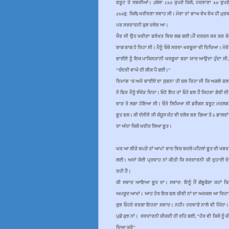
ਫਰੂਟ ਤੇ ਸਬਜੀਆਂ। (ਕੇਲਾ 150 ਰੁਪਏ ਕਿਲੋ, ਹਦਵਾਣਾ 30 ਰੁਪਏ
250ਰੁ. ਕਿਲੋ) ਖਰੀਦਣਾ ਸਵਾਹ ਸੀ। ਮੇਰਾ ਤਾਂ ਭਾਅ ਵੇਖ ਵੇਖ ਹੀ ਮੁੜਕ
ਪਰ ਸਰਦਾਰਨੀ ਕੁਝ ਦਲੇਰ ਆ।
ਖੈਰ ਜੀ ਉਹ ਖਰੀਦਾ ਫਰੋਖਤ ਵਿਚ ਲਗ ਗਈ।ਮੈਂ ਦਰਸ਼ਨ ਕਰ ਕਰ ਕੇ
ਬਾਗ ਬਾਗ ਹੋ ਰਿਹਾ ਸੀ। ਮੈਨੂੰ ਓਥੇ ਸਰਦਾ-ਖਰਬੂਜਾ ਵੀ ਦਿਖਿਆ। ਮੇਰੇ
ਭਾਈਏ ਨੂੰ ਇਕ ਪਾਕਿਸਤਾਨੀ ਖਰਬੂਜਾ ਬੜਾ ਯਾਦ ਆਉਦਾ ਹੁੰਦਾ ਸੀ,
"ਚੰਦਰੀ ਵਾਘੇ ਦੀ ਲੀਕ ਪੈ ਗਈ।"
ਦਿਮਾਗ 'ਚ ਅਜੇ ਭਾਈਏ ਦਾ ਸੁਫਨਾ ਹੀ ਚਲ ਰਿਹਾ ਸੀ ਕਿ ਅਗਲੇ ਫਲ
ਨੇ ਫਿਰ ਮੈਨੂੰ ਝੰਜੋੜ ਦਿਤਾ। ਓਹੋ ਇਹ ਤਾਂ ਓਹੋ ਫਲ ਹੈ ਜਿਹੜਾ ਗੋਰੀ ਦੀ
ਵਾੜ ਤੇ ਲਗਾ ਹੋਇਆ ਸੀ। ਓਤੇ ਲਿਖਿਆ ਸੀ ਡਰੈਗਨ ਫਰੂਟ ਮਤਲਬ
ਭੂਤ ਫਲ। ਕੀ ਦੱਸੀਏ ਜੀ ਕੰਜੂਸ ਜੱਟ ਵੀ ਦਲੇਰ ਬਣ ਗਿਆ ਤੇ 2 ਡਾਲਰਾਂ
ਦਾ ਅੱਧਾ ਕਿਲੋ ਖਰੀਦ ਲਿਆ ਭੂਤ।
ਘਰ ਆ ਲੀੜੇ ਕਪੜੇ ਤਾਂ ਆਪਾਂ ਬਾਦ ਵਿਚ ਬਦਲੇ ਪਹਿਲਾਂ ਭੂਤ ਦੀ ਖਬਰ
ਲਈ। ਅਸਾਂ ਕੋਈ ਪ੍ਰਵਾਹ ਨਾਂ ਕੀਤੀ ਕਿ ਸਰਦਾਰਨੀ ਕੀ ਦੁਹਾਈ ਦੇ
ਰਹੀ ਹੈ।
ਕੀ ਸਵਾਦ ਆਇਆ ਭੂਤ ਦਾ। ਸਵਾਦ: ਇਨੂੰ ਮੈਂ ਗੱਭੂਗੋਸ਼ਾ ਕਹਾਂ ਕਿ
ਅਮਰੂਦ ਆਖਾਂ। ਆਹ ਹੋਰ ਇਕ ਫਲ ਕੀਵੀ ਨਾਂ ਦਾ ਅਜਕਲ ਆ ਰਿਹਾ
ਕੁਝ ਓਹਦੇ ਵਰਗਾ ਇਹਦਾ ਸਵਾਦ। ਨਹੀ? ਹਦਵਾਣੇ ਨਾਲੋ ਵੀ ਮਿੱਠਾ।
ਪੁਛੋ ਕੁਝ ਨਾਂ। ਸਰਦਾਰਨੀ ਚੀਕਦੀ ਹੀ ਰਹਿ ਗਈ, "ਹੋਰ ਵੀ ਕਿਸੇ ਨੂੰ ਚੱ
ਦਿਆ ਕਰੋ"