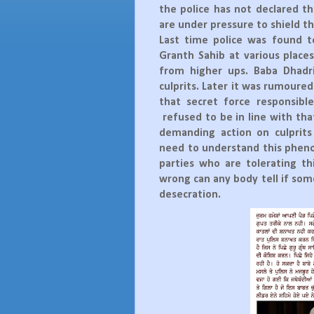
the police has not declared th
are under pressure to shield th
Last time police was found t
Granth Sahib at various places
from higher ups. Baba Dhadr
culprits. Later it was rumoure
that secret force responsibl
refused to be in line with tha
demanding action on culprits
need to understand this phenom
parties who are tolerating t
wrong can any body tell if som
desecration.