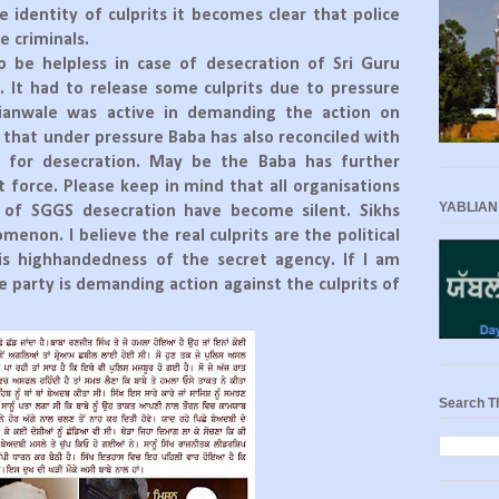
e identity of culprits it becomes clear that police
e criminals.
o be helpless in case of desecration of Sri Guru
. It had to release some culprits due to pressure
ianwale was active in demanding the action on
d that under pressure Baba has also reconciled with
e for desecration. May be the Baba has further
t force. Please keep in mind that all organisations
YABLIAN
 of SGGS desecration have become silent. Sikhs
enon. I believe the real culprits are the political
his highhandedness of the secret agency. If I am
e party is demanding action against the culprits of
Search T