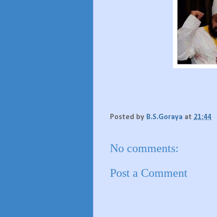
Posted by
B.S.Goraya
at
21:44
No comments:
Post a Comment