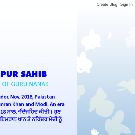
idor. Nov. 2018, Pakistan
Imran Khan and Modi. An era
 18 ਸਾਲ, ਜੱਦੋਜਹਿਦ ਕੀਤੀ। ਹੁਣ
ਮਰਾਨ ਖਾਨ ਤੇ ਨਰਿੰਦਰ ਮੋਦੀ ਨੂੰ