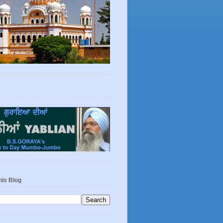
his Blog