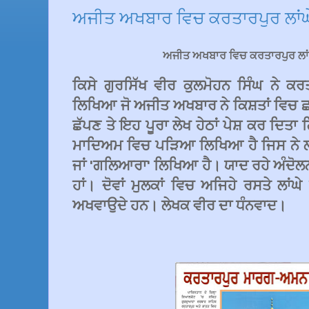
ਅਜੀਤ ਅਖਬਾਰ ਵਿਚ ਕਰਤਾਰਪੁਰ ਲਾਂਘੇ 
ਅਜੀਤ ਅਖਬਾਰ ਵਿਚ ਕਰਤਾਰਪੁਰ ਲਾਂਘੇ
ਕਿਸੇ ਗੁਰਸਿੱਖ ਵੀਰ ਕੁਲਮੋਹਨ ਸਿੰਘ ਨੇ ਕਰਤ
ਲਿਖਿਆ ਜੋ ਅਜੀਤ ਅਖਬਾਰ ਨੇ ਕਿਸ਼ਤਾਂ ਵਿਚ
ਛੱਪਣ ਤੇ ਇਹ ਪੂਰਾ ਲੇਖ ਹੇਠਾਂ ਪੇਸ਼ ਕਰ ਦਿਤਾ
ਮਾਦਿਅਮ ਵਿਚ ਪੜਿਆ ਲਿਖਿਆ ਹੈ ਜਿਸ ਨੇ ਲਾ
ਜਾਂ 'ਗਲਿਆਰਾ' ਲਿਖਿਆ ਹੈ। ਯਾਦ ਰਹੇ ਅੰਦੋਲ
ਹਾਂ। ਦੋਵਾਂ ਮੁਲਕਾਂ ਵਿਚ ਅਜਿਹੇ ਰਸਤੇ ਲਾਂਘੇ
ਅਖਵਾਉਦੇ ਹਨ। ਲੇਖਕ ਵੀਰ ਦਾ ਧੰਨਵਾਦ।