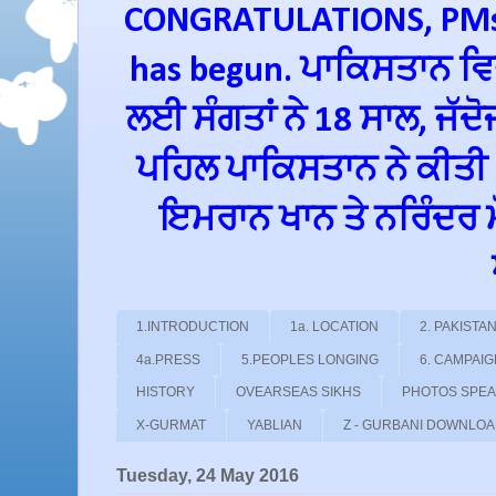
CONGRATULATIONS, PMs 
has begun. ਪਾਕਿਸਤਾਨ ਵਿਚ
ਲਈ ਸੰਗਤਾਂ ਨੇ 18 ਸਾਲ, ਜੱਦ
ਪਹਿਲ ਪਾਕਿਸਤਾਨ ਨੇ ਕੀਤੀ
ਇਮਰਾਨ ਖਾਨ ਤੇ ਨਰਿੰਦਰ ਮੋਦ
1.INTRODUCTION
1a. LOCATION
2. PAKIST
4a.PRESS
5.PEOPLES LONGING
6. CAMPAI
HISTORY
OVEARSEAS SIKHS
PHOTOS SPE
X-GURMAT
YABLIAN
Z - GURBANI DOWNLO
Tuesday, 24 May 2016