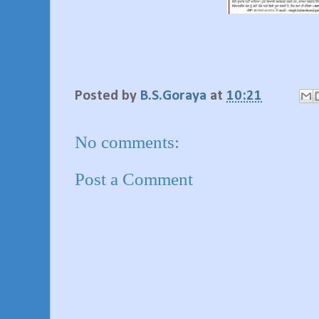
Posted by
B.S.Goraya
at
10:21
No comments:
Post a Comment