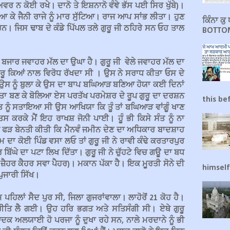
ਰ ਨ ਕੋਈ ਰਖੇ। ਦਾਨੋ ਤੇ ਇਸ਼ਨਾਨੋ ਵੰਞੇ ਭੱਸ ਪਈ ਸਿਰ ਖੁੱਬੇ)।
 ਨੇ ਆ ਕੇ ਜੈਨੀ ਰਾਜੇ ਨੂੰ ਮਾਰ ਸੁੱਟਿਆ। ਰਾਜ ਆਪ ਸਾਂਭ ਲੀਤਾ। ਹੁਣ
ਕਿੰਨਾ ਕ
ਨ। ਜਿਸ ਢਾਬ ਦੇ ਕੰਡੇ ਪਿੱਪਲ ਤਲੇ ਗੁਰੂ ਜੀ ਠਹਿਰੇ ਸਨ ਓਹ ਤਾਲ
BOTTOM
 ਬਜਾਰ ਜਵਾਹਰ ਮੱਲ ਦਾ ਉਘਾ ਹੈ। ਗੁਰੂ ਜੀ ਵੇਲੇ ਜਵਾਹਰ ਮੱਲ ਦਾ
ਗੁਰੂ ਕਿਆਂ ਨਾਲ ਵਿਰੋਧ ਰੱਖਦਾ ਸੀ । ਉਸ ਨੇ ਸਰਾਧ ਕੀਤਾ ਓਸ ਦੇ
ਰ ਉਸ ਨੂੰ ਬੁਲਾ ਕੇ ਉਸ ਦਾ ਬਾਪ ਬਘਿਆੜ ਬਣਿਆ ਹੋਯਾ ਕਈ ਦਿਨਾਂ
ੇਵਤਾ ਬਣ ਕੇ ਬੋਲਿਆ ਏਸ ਪਰਤੱਖ ਪਰਮੇਸ਼ਰ ਦੇ ਰੂਪ ਗੁਰੂ ਦਾ ਦਰਸ਼ਨ
this be
 ਸੰਤ ਨੂੰ ਸਤਾਇਆ ਸੀ ਉਸ ਆਖਿਯਾ ਕਿ ਤੂੰ ਤਾਂ ਬਘਿਆੜ ਵਾਂਗੂੰ ਖਾਣ
 ਕਰਕੇ ਮੈਂ ਇਹ ਰਾਖਸ਼ ਜੋਨੀ ਪਾਈ। ਹੂੰ ਭੀ ਕਿਸੇ ਸੰਤ ਨੂੰ ਨਾ
ਰਨ ਫੜ ਬੇਨਤੀ ਕੀਤੀ ਕਿ ਮੈਨਵੰ ਜਮੀਨ ਦੇਣ ਦਾ ਅਧਿਕਾਰ ਬਾਦਸ਼ਾਹ
ਮ ਦਾ ਕੋਈ ਪਿੰਡ ਵਸਾ ਲਓ ਤਾਂ ਗੁਰੂ ਜੀ ਨੇ ਰਾਵੀ ਕੰਢੇ ਕਰਤਾਰਪੁਰ
ਬਿੱਘੇ ਦਾ ਪਟਾ ਲਿਖ ਦਿੱਤਾ। ਗੁਰੂ ਜੀ ਨੇ ਚੁੱਹਟੇ ਵਿਚ ਗਊ ਦਾ ਬਧ
ਰ ਜ਼ੈਹਰ ਕੈਹਰ ਸਵਾ ਪੈਹਰ)। ਮਕਾਨ ਪੱਕਾ ਹੈ। ਇਕ ਮੂਰਤੀ ਸੋਨੇ ਦੀ
himself
ਪੁਜਾਰੀ ਸਿੱਖ।
ਹਿਲਾਂ ਸੈਦ ਪੁਰ ਸੀ, ਜਿਲਾ ਗੁਜਰਾਂਵਾਲਾ। ਲਾਹੋਰੋਂ 21 ਕੋਹ ਹੈ।
੍ਰੀਤਿ ਲੈ ਗਈ। ਉਹ ਹਰਿ ਭਗਤ ਅਤੇ ਸਤਿਸੰਗੀ ਸੀ। ਏਥੇ ਗੁਰੂ
 ਅਲਯਾਈ ਹੋ ਪਰਜਾ ਨੂੰ ਦੁਖਾ ਰਹੇ ਸਨ, ਨਾਲੇ ਮਰਦਾਨੇ ਨੂੰ ਭੀ