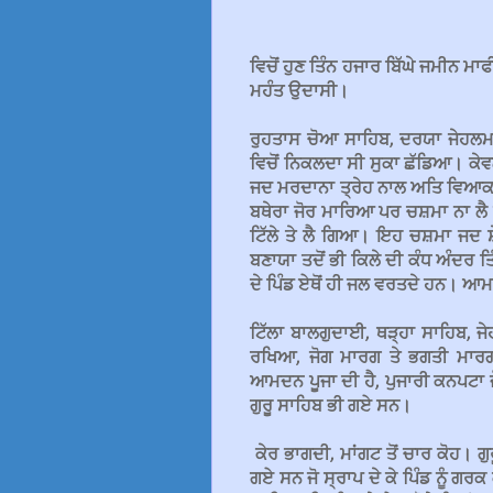
ਵਿਚੋਂ ਹੁਣ ਤਿੰਨ ਹਜਾਰ ਬਿੱਘੇ ਜਮੀਨ ਮਾ
ਮਹੰਤ ਉਦਾਸੀ।
ਰੁਹਤਾਸ ਚੋਆ ਸਾਹਿਬ, ਦਰਯਾ ਜੇਹਲਮ ਤ
ਵਿਚੋਂ ਨਿਕਲਦਾ ਸੀ ਸੁਕਾ ਛੱਡਿਆ। 
ਜਦ ਮਰਦਾਨਾ ਤ੍ਰੇਹ ਨਾਲ ਅਤਿ ਵਿਆਕਲ ਹ
ਬਥੇਰਾ ਜੋਰ ਮਾਰਿਆ ਪਰ ਚਸ਼ਮਾ ਨਾ ਲੈ
ਟਿੱਲੇ ਤੇ ਲੈ ਗਿਆ। ਇਹ ਚਸ਼ਮਾ ਜਦ ਸ਼
ਬਣਾਯਾ ਤਦੋਂ ਭੀ ਕਿਲੇ ਦੀ ਕੰਧ ਅੰਦਰ ਤਿ
ਦੇ ਪਿੰਡ ਏਥੋਂ ਹੀ ਜਲ ਵਰਤਦੇ ਹਨ। ਆਮਦਨ
ਟਿੱਲਾ ਬਾਲਗੁਦਾਈ, ਥੜ੍ਹਾ ਸਾਹਿਬ, ਜੇਹ
ਰਖਿਆ, ਜੋਗ ਮਾਰਗ ਤੇ ਭਗਤੀ ਮਾਰਗ
ਆਮਦਨ ਪੂਜਾ ਦੀ ਹੈ, ਪੁਜਾਰੀ ਕਨਪਟਾ ਜੋ
ਗੁਰੂ ਸਾਹਿਬ ਭੀ ਗਏ ਸਨ।
ਕੇਰ ਭਾਗਦੀ, ਮਾਂਗਟ ਤੋਂ ਚਾਰ ਕੋਹ। 
ਗਏ ਸਨ ਜੋ ਸ੍ਰਾਪ ਦੇ ਕੇ ਪਿੰਡ ਨੂੰ ਗਰਕ