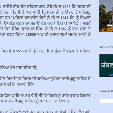
ਲਾਹੌਰੋਂ ਤੀਹ ਕੋਹ ਸਟੇਸ਼ਨ ਖਾਸ, ਏਥੇ ਸੰਮਤ 1526 ਬਿ: ਕੱਤਕ ਦੀ
 ਬੇਦੀ ਖੱਤਰੀ ਦੇ ਘਰ ਮਾਈ ਤ੍ਰਿਪਤਾ ਜੀ ਦੇ ਉਦਰ ਤੋਂ ਸਤਿਗੁਰੂ
 ਧਾਮ ਪਹਿਲਾਂ ਧਰਮਚੰਦ ਬੇਦੀ ਨੇ ਸੰਮਤ 1611 ਬਿ: ਨੂੰ ਤਿਆਰ
, ਉਪਦੇਸ਼ ਕਰਨ ਦਾ ਸੁਭਾਉ ਹੋਣ ਕਰਕੇ ਟਿਕ ਕੇ ਨਾ ਬੈਠੇ। ਮਗਰੋਂ
ੇਜਾ ਸਿੰਘ (ਬ੍ਰਹਮਨ ਸਿੱਖ) ਨੇ ਸੰਮਤ 1842 ਨੂੰ ਧਾਮ ਪੱਕਾ ਤੇ
ੱਕਾ ਬਣਵਾਇਆ, 18000 ਅਠਾਰਾਂ ਹਜਾਰ ਘੁਮਾਂ ਜਮੀਨ ਮਾਫੀ ਤੇ
YABLIAN
 ਵਿਚ ਇਸ਼ਨਾਨ ਕਰਦੇ ਹੁੰਦੇ ਸਨ, ਇਕ ਮੁੰਡਾ ਏਥੇ ਡੁਬ ਕੇ ਮਰਿਆ
ਹੋਇਆ ਖੇਤ ਹਰਾ ਕੀਤਾ ਸੀ,
ੇਠ ਬਿਰਾਜੇ ਤਾਂ ਬਿਰਛ ਦੀ ਛਾਇਆ ਦੁਪੈਹਰ ਤਾਈਂ ਗੁਰੂ ਸਾਹਿਬ ਦੇ
ਵੇ ਦੀ ਹੈ, ਪੁਜਾਰੀ ਸਿੱਖ।
Search T
ਫਣ ਫੈਲਾ ਛਾਇਆ ਕਰ ਰੱਖੀ ਸੀ ਕਿ ਇਤਨੇ ਨੂੰ ਰਾਇ ਬੁਲਾਰ ਸ਼ਿਕਾਰ
ਸਚਰਜ ਹੋ ਕੇ ਗੁਰੂ ਸਾਹਿਬ ਨੂੰ ਕਰਾਮਾਤੀ ਜਾਣਿਆ।
ਿਰਛ ਹੇਠ ਓਸ ਵੇਲੇ ਲੁਕੇ ਸਨ, ਜਦ ਚੂਹੜਕਾਣਾ ਮੰਡੀ ਤੋ ਸੌਦਾ ਲੈਣ ਗਏ