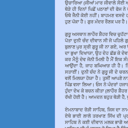
ਉਚਾਰਿਆ (ਜੀਆਂ ਮਾਰ ਜੀਵਾਲੇ ਸੋਈ ਅਵ
ਥੋੜੇ ਹੀ ਦਿਨਾਂ ਪਿਛੋਂ ਪਠਾਣਾਂ ਦੀ ਫੋਜ
ਓਥੇ ਜੈਨੀ ਕੋਈ ਨਹੀਂ। ਬਾਹਮਣ ਵਸਦੇ ਹ
ਹੁਣ ਪੱਕਾ ਹੈ। ਗੁਰ ਮੰਦਰ ਰੌਣਕ ਪਰ ਹੈ।
ਗੁਰੂ ਅਸਥਾਨ ਲਾਹੌਰ ਸ਼ੈਹਰ ਵਿਚ ਚੁਹੱਟਾ
ਪੋਤਾ ਦੁਨੀ ਚੰਦ ਦੀਵਾਨ ਸੀ ਜੋ ਪਹਿਲੇ 
ਬੁਲਾਣ ਪੁਰ ਸ੍ਰੀ ਗੁਰੂ ਜੀ ਨਾ ਗਏ, ਅ
ਦਾ ਭੁਖਾ ਦਿਖਾਯਾ, ਉਹ ਦੇਹ ਛੱਡ ਕੇ ਦ
ਕਰ ਮੈਨੂੰ ਦੇਵ ਜੋਨੀ ਮਿਲੀ ਹੈ ਮੈਂ ਇਕ
ਆਉਂਦਾ ਹੈ, ਜਾਹ ਬਘਿਆੜ ਹੀ ਹੈ। ਤਿਸ
ਸਤਾਈਂ। ਦੁਨੀ ਚੰਦ ਨੇ ਗੁਰੂ ਜੀ ਦੇ ਚ
ਵਲੋਂ ਮਿਲਯਾ ਹੋਯਾ ਹੈ। ਤੁਸੀਂ ਆਪਣੇ ਨਾ
ਪਿੰਡ ਵਸਾ ਲਿਆ। ਓਸ ਨੇ ਪੰਦਰਾਂ ਹਜਾਰ 
ਹੁੰਦਾ ਦੇਖ ਕੇ ਬਚਨ ਕੀਤਾ (ਲਾਹੌਰ ਸ਼ੈਹ
ਰੱਖੀ ਹੋਈ ਹੈ। ਆਮਦਨ ਬਹੁਤ ਥੋੜੀ ਹੈ, 
ਏਮਨਾਬਾਦ ਰੋੜੀ ਸਾਹਿਬ, ਜਿਸ ਦਾ ਨਾਮ ਪ
ਏਥੇ ਭਾਈ ਲਾਲੋ ਤਰਖਾਣ ਸਿੱਖ ਦੀ ਪ
ਸਾਹਿਬ ਨੇ ਕਈ ਦੀਵਾਨ ਮਲਕ ਭਾਗੋ ਆਦਕ