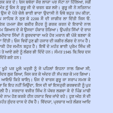
 ਗਰਕ ਕਰ ਦੇ। ਓਸ ਬਥੇਰਾ ਜੋਰ ਲਾਯਾ ਪਰ ਸੋਟਾ ਨਾ ਹਿੱਲਿਆ, ਸਗੋਂ
ਤ ਨੂੱ ਓਸ ਨੇ ਗੁਰੂ ਜੀ ਦੇ ਚਰਨ ਫੜ ਲਏ। ਗੁਰੂ ਜੀ ਨੇ ਸਤਿਨਾਮ
ਉਸ ਦੇ ਪੋਤੇ ਚੇਲੇ ਭਾਈ ਭਾਰਾ ਉਦਾਸੀ ਨੇ ਓਥੇ ਬਹੁਤ ਤਪ ਕੀਤਾ,
ਸਾਹਿਬ ਨੇ ਸੁਣ ਕੇ 2200 ਸੌ ਦੀ ਜਾਗੀਰ ਲਾ ਦਿੱਤੀ ਜਿਸ ੳ.
ਇਕ ਹਮਜਾ ਗੋਸ ਫਕੀਰ ਸ਼ੈਹਰ ਨੂੰ ਗਰਕ ਕਰਨ ਦੇ ਇਰਾਦੇ ਨਾਲ
ਰਹਮ ਗਿਆਨ ਦੇ ਕੇ ਉਸਦਾ ਹੰਕਾਰ ਤੋੜਿਆ। ਉਪਰੰਤ ਸਿੱਖਾਂ ਦੇ ਰਾਜ
ਮੀਦਾਰ ਸਿੱਖਾਂ ਨੇ ਗੁਰਦਵਾਰਾ ਅਤੇ ਹੋਰ ਮਕਾਨ ਭੀ ਪੱਕੇ ਬਣਵਾ ਕੇ
ਦਿੱਤੀ। ਓਸ ਵਿਚੋਂ ਹੁਣ ਛੀ ਹਜਾਰ ਦੀ ਜਗੀਰ ਲੰਗਰ ਦੇ ਨਾਮ ਹੈ।
ੀ ਹੋਰ ਜਮੀਨ ਬਹੁਤ ਹੈ। ਇਥੋਂ ਦੇ ਮਹੰਤ ਭਾਈ ਪ੍ਰੇਮ ਸਿੰਘ ਜੀ
 ਤੇ ਆਏ ਗਏ ਨੂੰ ਲੰਗਰ ਭੀ ਦਿੰਦੇ ਹਨ। ਸੰਮਤ 1945 ਬਿ.ਵਿਚ ਦਸ
 ਦਿੱਤੇ ਗਏ ਹਨ।
ੂਹੇ ਪਰ ਮੂਲੇ ਖਤ੍ਰੀ ਨੂੰ ਜੋ ਪਹਿਲਾਂ ਇਹਨਾ ਨਾਲ ਗਿਆ ਸੀ,
ਰ ਲੁਕ ਗਿਆ, ਜਿਸ ਕਰ ਕੇ ਅੰਦਰ ਹੀ ਸੱਪ ਲੜ ਕੇ ਮਰ ਗਿਆ।
 ਆਇਓ ਕਿਤੇ ਥਾਇ)। ਓਸ ਦੇ ਵਾਰਸ ਗੁਰੂ ਜਾ ਸਰਾਪ ਸਮਝ ਕੇ
 ਕਿ ਇਹ ਨਹੀਂ ਜਿਉਂਦਾ, ਇਸ ਦੀ ਥਾਂ ਇਸਤ੍ਰੀ ਗਰਭਵਤੀ ਨੂੰ ਪੁਤ
ਲੀ ਹੈ। ਸਰਦਾਰ ਵਜੀਰ ਸਿੰਘ ਨੇ ਪੱਥਰ ਲਗਵਾ ਕੇ ਦੋ ਪਿੰਡ ਮਾਫੀ
ਦੇ ਨਾਮ ਹੋਣ ਕਰਕੇ ਹੀਨ ਹਯਾਤ ਵਿਚ ਜਾਂਦੇ ਰਹੇ। ਹੁਣ ਅੱਠ ਸੋ ਦੀ
ਹੰਤ ਸੁੰਦਰ ਦਾਸ ਦੇ ਹੱਥ ਹੈ। ਵਿੱਦਯਾ, ਪ੍ਰਚਾਰ ਅਤੇ ਲੰਗਰ ਆਦਿ