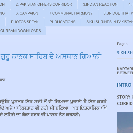
ION
2. PAKISTAN OFFERS CORRIDOR
3.INDIAN REACTION
4.
ING
6. CAMPAIGN
7.COMMUNAL HARMONY
8.BRIDGE THAT 
PHOTOS SPEAK
PUBLICATIONS
SIKH SHRINES IN PAKISTA
- GURBANI DOWNLOADS
Pages
SIKH SH
 ਗੁਰੂ ਨਾਨਕ ਸਾਹਿਬ ਦੇ ਅਸਥਾਨ ਗਿਆਨੀ
KARTAR
BETWEEN
ਸਥਾਨ
INTRO
STORY 
ਿਉਕਿ ਪੁਸਤਕ ਇਕ ਸਦੀ ਤੋਂ ਵੀ ਜਿਆਦਾ ਪੁਰਾਣੀ ਹੈ ਇਸ ਕਰਕੇ
CORRID
 ਓਦੋਂ ਅਜੇ ਪਾਕਿਸਤਾਨ ਵੀ ਨਹੀ ਸੀ ਬਣਿਆ। ਪਰ ਇਤਹਾਸਿਕ ਪੱਖੋਂ
ੇ ਲਹਿਜੇ ਦਾ ਥੋੜਾ ਫਰਕ ਵੀ ਪਾਠਕ ਨੋਟ ਕਰਨਗੇ)