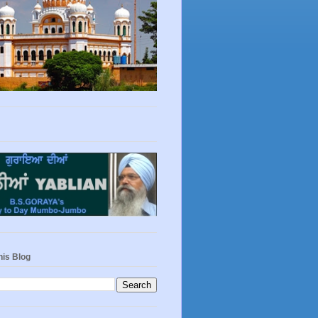
his Blog