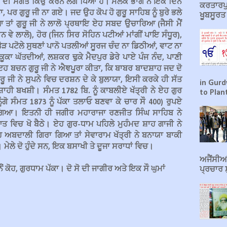
ਦੂ ਦੀ ਸੰਗਤ ਕਿਉਂ ਕਰਨ ਲਗ ਪਿਆਂ ਹੈਂ। ਮਲਕ ਭਾਗੋ ਨੇ ਇਕ ਦਿਨ
ਕਰਤਾਰਪੁ
ਾ, ਪਰ ਗੁਰੂ ਜੀ ਨਾ ਗਏ। ਜਦ ਉਹ ਕੋਪ ਹੋ ਗੁਰੂ ਸਾਹਿਬ ਨੂੰ ਬੁਰੇ ਭਲੇ
ਖੂਬਸੂਰ
 ਤਾਂ ਗੁਰੂ ਜੀ ਨੇ ਲਾਲੋ ਪ੍ਰਥਾਇ ਏਹ ਸਬਦ ਉਚਾਰਿਆ (ਜੈਸੀ ਮੈਂ
ੇ ਲਾਲੋ), ਹੋਰ (ਜਿਨ ਸਿਰ ਸੋਹਿਨ ਪਟੀਆਂ ਮਾਂਗੀਂ ਪਾਇ ਸੰਧੂਰ),
ਪਟੋਲੇ ਸੁਥਣਾਂ ਪਾਨੋ ਪਤਲੀਆਂ ਸੂਰਜ ਚੰਦ ਨਾ ਡਿਠੀਆਂ, ਵਾਟ ਨਾ
ੂਕਾ ਘੱਤਦੀਆਂ, ਲਸ਼ਕਰ ਢੁਕੇ ਮੈਦਪੁਰ ਡੇਰੇ ਪਾਏ ਪੰਜ ਨੰਦ, ਪਾਣੀ
 ਬਚਨ ਗੁਰੂ ਜੀ ਨੇ ਐਞਪੂਰਾ ਕੀਤਾ, ਕਿ ਬਾਬਰ ਬਾਦਸ਼ਾਹ ਜਦ ਦੋ
ੁਰੂ ਜੀ ਨੇ ਸੁਪਨੇ ਵਿਚ ਦਰਸ਼ਨ ਦੇ ਕੇ ਬੁਲਾਯਾ, ਇਸੀ ਕਰਕੇ ਹੀ ਸੱਤ
in Gurd
ਾਦਸ਼ਾਹੀ ਬਖਸ਼ੀ। ਸੰਮਤ 1782 ਬਿ. ਨੂੰ ਕਾਬਲੀਏ ਖੱਤ੍ਰੀ ਨੇ ਏਹ ਗੁਰ
to Plant
ਗੋ ਸੰਮਤ 1873 ਨੂੰ ਪੱਕਾ ਤਲਾਓ ਬਣਵਾ ਕੇ ਚਾਰ ਸੌ 400) ਰੁਪਏ
ਿਆ। ਇਤਨੀ ਹੀ ਜਗੀਰ ਮਹਾਰਾਜਾ ਰਣਜੀਤ ਸਿੰਘ ਸਾਹਿਬ ਨੇ
 ਵਿਚ ਖੋ ਬੈਠੇ। ਏਹ ਗੁਰ-ਧਾਮ ਪਹਿਲੇ ਮੁਹੰਮਦ ਸ਼ਾਹ ਗਾਜੀ ਨੇ
ਅਬਦਾਲੀ ਗਿਰਾ ਗਿਆ ਤਾਂ ਸੇਵਾਰਾਮ ਖੱਤ੍ਰੀ ਨੇ ਬਨਾਯਾ ਬਾਕੀ
ਮੇਲੇ ਦੋ ਹੁੰਦੇ ਸਨ, ਇਕ ਬਸਾਖੀ ਤੇ ਦੂਜਾ ਸਰਾਧਾਂ ਵਿਚ।
ਅਜੈਂਸੀਆਂ
ੌਂ ਕੋਹ, ਗੁਰਧਾਮ ਪੱਕਾ। ਦੋ ਸੋ ਦੀ ਜਾਗੀਰ ਅਤੇ ਇਕ ਸੌ ਘੁਮਾਂ
ਪ੍ਰਚਾਰ ਸ