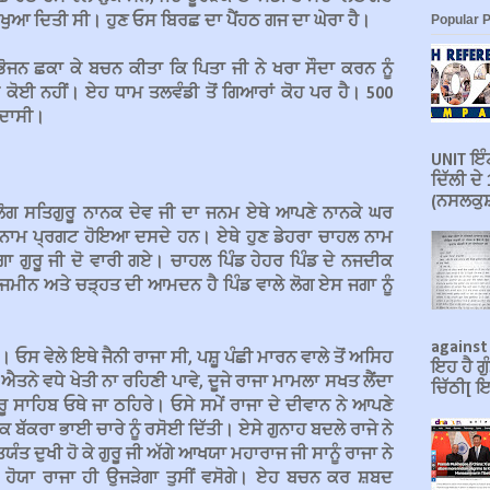
Popular 
ੰਜੀ ਖੁਆ ਦਿਤੀ ਸੀ। ਹੁਣ ਓਸ ਬਿਰਛ ਦਾ ਪੈਂਹਠ ਗਜ ਦਾ ਘੇਰਾ ਹੈ।
ੰ ਭੋਜਨ ਛਕਾ ਕੇ ਬਚਨ ਕੀਤਾ ਕਿ ਪਿਤਾ ਜੀ ਨੇ ਖਰਾ ਸੌਦਾ ਕਰਨ ਨੂੰ
ੋਰ ਕੋਈ ਨਹੀਂ। ਏਹ ਧਾਮ ਤਲਵੰਡੀ ਤੋਂ ਗਿਆਰਾਂ ਕੋਹ ਪਰ ਹੈ। 500
 ਉਦਾਸੀ।
UNIT ਇੰਟ
ਦਿੱਲੀ ਦ
(ਨਸਲਕੁਸ਼
ਲੋਗ ਸਤਿਗੁਰੂ ਨਾਨਕ ਦੇਵ ਜੀ ਦਾ ਜਨਮ ਏਥੇ ਆਪਣੇ ਨਾਨਕੇ ਘਰ
 ਨਾਮ ਪ੍ਰਗਟ ਹੋਇਆ ਦਸਦੇ ਹਨ। ਏਥੇ ਹੁਣ ਡੇਹਰਾ ਚਾਹਲ ਨਾਮ
ਾ ਗੁਰੂ ਜੀ ਦੋ ਵਾਰੀ ਗਏ। ਚਾਹਲ ਪਿੰਡ ਹੇਹਰ ਪਿੰਡ ਦੇ ਨਜਦੀਕ
ਾਂ ਜਮੀਨ ਅਤੇ ਚੜ੍ਹਤ ਦੀ ਆਮਦਨ ਹੈ ਪਿੰਡ ਵਾਲੇ ਲੋਗ ਏਸ ਜਗਾ ਨੂੰ
against
 ਓਸ ਵੇਲੇ ਇਥੇ ਜੈਨੀ ਰਾਜਾ ਸੀ, ਪਸ਼ੂ ਪੰਛੀ ਮਾਰਨ ਵਾਲੇ ਤੋਂ ਅਸਿਹ
ਇਹ ਹੈ ਗੁ
 ਐਤਨੇ ਵਧੇ ਖੇਤੀ ਨਾ ਰਹਿਣੀ ਪਾਵੇ, ਦੂਜੇ ਰਾਜਾ ਮਾਮਲਾ ਸਖਤ ਲੈਂਦਾ
ਚਿੱਠੀ[ ਇ
 ਸਾਹਿਬ ਓਥੇ ਜਾ ਠਹਿਰੇ। ਓਸੇ ਸਮੇਂ ਰਾਜਾ ਦੇ ਦੀਵਾਨ ਨੇ ਆਪਣੇ
ਬੱਕਰਾ ਭਾਈ ਚਾਰੇ ਨੂੰ ਰਸੋਈ ਦਿੱਤੀ। ਏਸੇ ਗੁਨਾਹ ਬਦਲੇ ਰਾਜੇ ਨੇ
ਅਤਯੰਤ ਦੁਖੀ ਹੋ ਕੇ ਗੁਰੂ ਜੀ ਅੱਗੇ ਆਖਯਾ ਮਹਾਰਾਜ ਜੀ ਸਾਨੂੰ ਰਾਜਾ ਨੇ
ਹੋਯਾ ਰਾਜਾ ਹੀ ਉਜੜੇਗਾ ਤੁਸੀਂ ਵਸੋਗੇ। ਏਹ ਬਚਨ ਕਰ ਸ਼ਬਦ