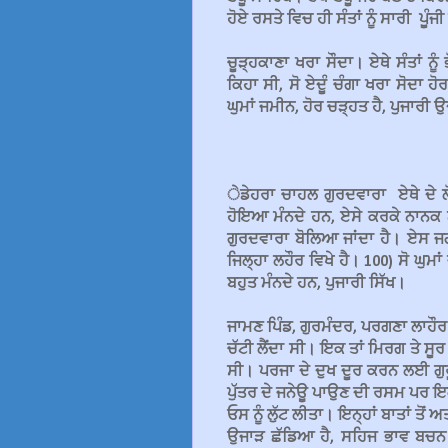
ਹੋਏ ਰਸਤੇ ਵਿਚ ਹੀ ਸੰਤਾਂ ਨੂੰ ਸਾਰੀ ਪੂ
ਚੂੜ੍ਹਕਾਣਾ ਖਰਾ ਸੌਦਾ। ਏਥੇ ਸੰਤਾਂ ਨੂ
ਕਿਹਾ ਸੀ, ਸੋ ਏਦੂੰ ਚੰਗਾ ਖਰਾ ਸੋਦਾ ਹ
ਘੁਮਾਂ ਜਮੀਨ, ਹੋਰ ਚੜ੍ਹਤ ਹੈ, ਪੁਜਾਰੀ
ੇਡੇਹਰਾ ਚਾਹਲ ਗੁਰਦਵਾਰਾ ਏਥੇ ਦੇ 
ਹੋਇਆ ਮੰਨਦੇ ਹਨ, ਏਸੇ ਕਰਕੇ ਨਾਨਕ
ਗੁਰਦਵਾਰਾ ਬੋਲਿਆ ਜਾਂਦਾ ਹੈ। ਏਸ ਜਗ
ਜਿਲ੍ਹਾ ਲਹੌਰ ਵਿਖੇ ਹੈ। 100) ਸੋ ਘੁਮ
ਬਹੁਤ ਮੰਨਦੇ ਹਨ, ਪੁਜਾਰੀ ਸਿੱਖ।
ਜਾਮਣ ਪਿੰਡ, ਗੁਰਮੰਦਰ, ਪਰਗਣਾ ਲਾਹੌਰ।
ਚੱਟੀ ਲੈਂਦਾ ਸੀ। ਇਕ ਤਾਂ ਮਿਰਗ ਤੇ ਸੂਰ
ਸੀ। ਪਰਜਾ ਦੇ ਦੁਖ ਦੂਰ ਕਰਨ ਲਈ ਗੁਰੂ
ਪੁੱਤਰ ਦੇ ਜਨੇਊ ਪਾਉਣ ਦੀ ਰਸਮ ਪਰ ਇਕ 
ਓਸ ਨੂੰ ਲੁੱਟ ਲੀਤਾ। ਇਨ੍ਹਾਂ ਬਾਤਾਂ ਤੋਂ 
ਉਜਾੜ ਛੱਡਿਆ ਹੈ, ਸਹਿਜ ਭਾਵ ਬਚਨ 