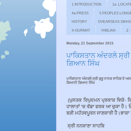
1.INTRODUCTION
1a. LOCAT
4a.PRESS
5.PEOPLES LONG
HISTORY
OVEARSEAS SIKHS
X-GURMAT
YABLIAN
Z 
Monday, 21 September 2015
ਪਾਕਿਸਤਾਨ ਅੰਦਰਲੇ ਸ੍ਰੀ
ਗਿਆਨ ਸਿੰਘ
ਪਾਕਿਸਤਾਨ ਅੰਦਰਲੇ ਸ੍ਰੀ ਗੁਰੂ ਨਾਨਕ ਸਾਹਿਬ ਦੇ ਅ
ਗਿਆਨੀ ਗਿਆਨ ਸਿੰਘ
(ਪੁਸਤਕ ਰਿਪੁਦਮਨ ਪ੍ਰਕਾਸ਼ ਵਿਚੋ- ਕ
ਹਾਲਾਤਾਂ 'ਚ ਵੱਡਾ ਫਰਕ ਆ ਚੁਕਾ ਹੈ।
ਬੜੀ ਮਹੱਤਵਪੂਰਨ ਜਾਣਕਾਰੀ ਹੈ।ਭਾਸ਼ਾ ਦ
ਸ੍ਰੀ ਨਨਕਾਣਾ ਸਾਹਬਿ