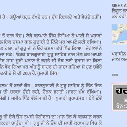
SIKHS A
ਭਿਬੂਤ ਲਾ
ਕਰ ਰਹੀ ਹ
ਫੀ ਹੈ। ਗਊਆਂ ਬਹੁਤ ਰੱਖਦੇ ਹਨ। ਦੁੱਧ ਰਿੜਕਦੇ ਅਤੇ ਵੇਚਦੇ ਨਹੀਂ।
ੋਂ ਚਾਰ ਕੋਹ। ਏਥੇ ਕਨਪਾਟੇ ਸਿੱਧ ਜੋਗੀਆ ਨੇ ਪਾਣੀ ਜੋ ਪਹਾੜਾਂ
ਕੇਵਲ ਇਕ ਚਸ਼ਮਾ ਬਾਲ ਗੁਦਾਈ ਦੇ ਟਿੱਲੇ ਪਰ ਆਪਣੇ ਲਈ ਰਖਿਆ।
ੋਯਾ, ਤਾਂ ਗੁਰੂ ਜੀ ਨੇ ਓਹੋ ਚਸ਼ਮਾ ਏਥੇ ਖਿੱਚ ਲਿਆ। ਜੋਗੀਆਂ ਨੇ
ਪਰਾਧੀਨੁ
 ਜਾ ਸਕੇ। ਓੜਕ ਬਾਲਗੁਦਾਈ ਗੁਰੂ ਸਾਹਿਬ ਨਾਲ ਮੇਲ ਕਰ ਆਪਣੇ
ਜੀਅ ਅਜਾ
ੇਰ ਸ਼ਾਹ ਸੂਰੀ ਪਠਾਣ ਨੇ ਰਸਤੇ ਦੀ ਰੋਕ ਲਈ ਰੁਤਾਸ ਦਾ ਕਿਲਾ
ੰਨ ਵੇਰ ਗਿਆ ਪਰ ਅੰਤ ਨੂੰ ਬਾਹਰ ਹੀ ਜਾਂਦਾ ਰਹਿਆ ਸੋ ਹੁਣ ਚੁਫੇਰੇ
ੀ ਦੋ ਸੌ ਦੀ 200) ਹੈ, ਪੁਜਾਰੀ ਸਿੱਖ।
ooo
ਲਮ ਤੋਂ ਬਾਰਾਂ ਕੋਹ। ਬਾਲਗੁਦਾਈ ਨੇ ਗੁਰੂ ਸਾਹਿਬ ਨੂੰ ਤਿੰਨ ਦਿਨ
 ਦੀ ਚਰਚਾ ਹੁੰਦੀ ਰਹੀ, ਓੜਕ ਭਗਤੀ ਮਾਰਗ ਮੁੱਖ ਰੱਖਿਆ।
ਗੀ। ਜਮੀਨ ਪਿੰਡ ਵੱਲੋਂ ਮਾਫੀ ਹੈ। ਪੁਜਾਰੀ ਬ੍ਰਾਹਮਣ। ਏਥੇ ਛੇਵੇਂ
ਗੁਰੂ ਜੀ ਏਥੇ ਓਸ ਤਪਸੀ ਜੋਗੀਰਾਜ ਦਾ ਮਾਨ ਤੋੜ ਕੇ ਕਲਯਾਨ ਕਰਨ
 ਕਰਨਾ ਚਾਹੁੰਦਾ ਸੀ। ਗੁਰੂ ਜੀ ਨੇ ਓਸ ਦੀ ਸਾਰੀ ਕਰਾਮਾਤ ਖਿੱਚ ਕੇ