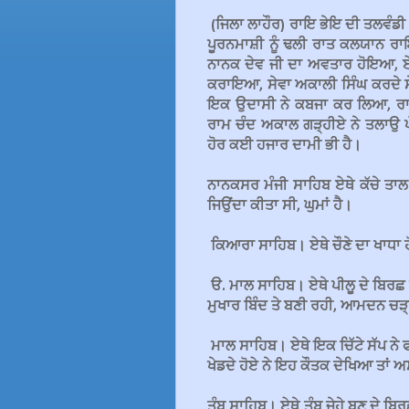
(ਜਿਲਾ ਲਾਹੌਰ) ਰਾਇ ਭੇਇ ਦੀ ਤਲਵੰਡੀ। 
ਪੂਰਨਮਾਸ਼ੀ ਨੂੰ ਢਲੀ ਰਾਤ ਕਲਯਾਨ ਰਾਇ
ਨਾਨਕ ਦੇਵ ਜੀ ਦਾ ਅਵਤਾਰ ਹੋਇਆ, ਏਹ
ਕਰਾਇਆ, ਸੇਵਾ ਅਕਾਲੀ ਸਿੰਘ ਕਰਦੇ ਸੇ
ਇਕ ਉਦਾਸੀ ਨੇ ਕਬਜਾ ਕਰ ਲਿਆ, ਰਾਜੇ ਤ
ਰਾਮ ਚੰਦ ਅਕਾਲ ਗੜ੍ਹੀਏ ਨੇ ਤਲਾਉ ਪ
ਹੋਰ ਕਈ ਹਜਾਰ ਦਾਮੀ ਭੀ ਹੈ।
ਨਾਨਕਸਰ ਮੰਜੀ ਸਾਹਿਬ ਏਥੇ ਕੱਚੇ ਤਾਲ
ਜਿਉਂਦਾ ਕੀਤਾ ਸੀ, ਘੁਮਾਂ ਹੈ।
ਕਿਆਰਾ ਸਾਹਿਬ। ਏਥੇ ਚੌਣੇ ਦਾ ਖਾਧਾ 
ੳ. ਮਾਲ ਸਾਹਿਬ। ਏਥੇ ਪੀਲੂ ਦੇ ਬਿਰਛ ਹ
ਮੁਖਾਰ ਬਿੰਦ ਤੇ ਬਣੀ ਰਹੀ, ਆਮਦਨ ਚੜ੍ਹਾ
ਮਾਲ ਸਾਹਿਬ। ਏਥੇ ਇਕ ਚਿੱਟੇ ਸੱਪ ਨੇ 
ਖੇਡਦੇ ਹੋਏ ਨੇ ਇਹ ਕੌਤਕ ਦੇਖਿਆ ਤਾਂ ਅ
ਤੰਬੂ ਸਾਹਿਬ। ਏਥੇ ਤੰਬੂ ਜੇਹੇ ਬਣ ਦੇ ਬ