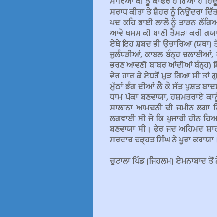
ਮਾਰਿਆ ਕੀ ਤੂੰ ਕਾਫਰ ਹੋ ਗਿਆ ਹੈ ਹਿੰ
ਸਰਾਧ ਕੀਤਾ ਤੇ ਸ਼ੈਹਰ ਨੂੰ ਨਿਉਂਦਰਾ ਦਿੱਤ
ਪਦ ਕਹਿ ਭਾਈ ਲਾਲੋ ਨੂੰ ਤਾੜਨ ਲੱਗਿਆ
ਆਵੇ ਖਸਮ ਕੀ ਬਾਣੀ ਤੈਸੜਾ ਕਰੀ ਗਯਾਨ ਵ
ਏਥੇ ਇਹ ਸ਼ਬਦ ਭੀ ਉਚਾਰਿਆ (ਯਥਾ) ਤੋੜ 
ਜੁਲੰਧੜੀਆਂ, ਕਾਬਲ ਬੰਨ੍ਹ ਚਲਾਈਆਂ, ਕ
ਭਰਣ ਆਵਣੀ ਬਾਬਰ ਆਂਦੀਆਂ ਬੰਨ੍ਹ) ਇਹ
ਵੇਰ ਹਾਰ ਕੇ ਏਧਰੋਂ ਮੁੜ ਗਿਆ ਸੀ ਤਾਂ ਗ
ਮੁੱਠਾਂ ਭੰਗ ਦੀਆਂ ਲੈ ਕੇ ਸੱਤ ਪੁਸ਼ਤ ਬ
ਧਾਮ ਪੱਕਾ ਬਣਵਾਯਾ, ਹਸ਼ਮਤਰਾਏ ਕਾਨੂੰ
ਸਾਲਾਨਾ ਆਮਦਨੀ ਦੀ ਜਮੀਨ ਲਗਾ ਗ
ਲਗਵਾਈ ਸੀ ਜੋ ਕਿ ਪੁਜਾਰੀ ਹੀਨ ਹਿਆਤ
ਬਣਵਾਯਾ ਸੀ। ਫੇਰ ਜਦ ਅਹਿਮਦ ਸ਼ਾਹ 
ਸਰਦਾਰ ਚੜ੍ਹਤ ਸਿੰਘ ਨੇ ਪੂਰਾ ਕਰਾਯਾ। 
ਚੁਟਾਲਾ ਪਿੰਡ (ਜਿਹਲਮ) ਏਮਨਾਬਾਦ ਤੋਂ ਨ