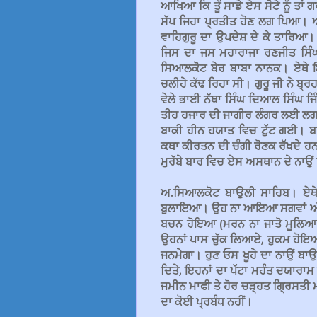
ਆਖਿਆ ਕਿ ਤੂੰ ਸਾਡੇ ਏਸ ਸੋਟੇ ਨੂੰ ਤਾਂ
ਸੱਪ ਜਿਹਾ ਪ੍ਰਤੀਤ ਹੋਣ ਲਗ ਪਿਆ। ਅੰ
ਵਾਹਿਗੁਰੂ ਦਾ ਉਪਦੇਸ਼ ਦੇ ਕੇ ਤਾਰਿਆ। 
ਜਿਸ ਦਾ ਜਸ ਮਹਾਰਾਜਾ ਰਣਜੀਤ ਸਿੰਘ 
ਸਿਆਲਕੋਟ ਬੇਰ ਬਾਬਾ ਨਾਨਕ। ਏਥੇ 
ਚਲੀਹੇ ਕੱਢ ਰਿਹਾ ਸੀ। ਗੁਰੂ ਜੀ ਨੇ ਬ੍
ਵੇਲੇ ਭਾਈ ਨੱਥਾ ਸਿੰਘ ਦਿਆਲ ਸਿੰਘ ਜਿੰ
ਤੀਹ ਹਜਾਰ ਦੀ ਜਾਗੀਰ ਲੰਗਰ ਲਈ ਲਗਾ 
ਬਾਕੀ ਹੀਨ ਹਯਾਤ ਵਿਚ ਟੁੱਟ ਗਈ। ਬਾਕ
ਕਥਾ ਕੀਰਤਨ ਦੀ ਚੰਗੀ ਰੋਣਕ ਰੱਖਦੇ ਹਨ
ਮੁਰੱਬੇ ਬਾਰ ਵਿਚ ਏਸ ਅਸਥਾਨ ਦੇ ਨਾਉਂ
ਅ.ਸਿਆਲਕੋਟ ਬਾਉਲੀ ਸਾਹਿਬ। ਏਥੇ ਖ
ਬੁਲਾਇਆ। ਉਹ ਨਾ ਆਇਆ ਸਗਵਾਂ ਅੰਦ
ਬਚਨ ਹੋਇਆ (ਮਰਨ ਨਾ ਜਾਤੋ ਮੂਲਿਆ
ਉਹਨਾਂ ਪਾਸ ਚੁੱਕ ਲਿਆਏ, ਹੁਕਮ ਹੋਇਆ
ਜਨਮੇਗਾ। ਹੁਣ ਓਸ ਖੂਹੇ ਦਾ ਨਾਉਂ ਬਾਉ
ਦਿਤੇ, ਇਹਨਾਂ ਦਾ ਪੱਟਾ ਮਹੰਤ ਦਯਾਰਾਮ 
ਜਮੀਨ ਮਾਫੀ ਤੇ ਹੋਰ ਚੜ੍ਹਤ ਗ੍ਰਿਸਤੀ ਮ
ਦਾ ਕੋਈ ਪ੍ਰਬੰਧ ਨਹੀਂ।