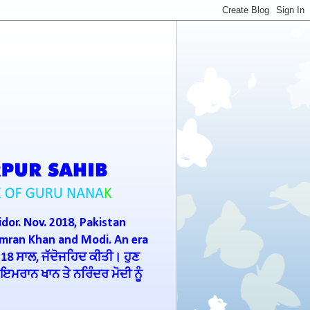
idor. Nov. 2018, Pakistan
Imran Khan and Modi. An era
 18 ਸਾਲ, ਜੱਦੋਜਹਿਦ ਕੀਤੀ। ਹੁਣ
ਮਰਾਨ ਖਾਨ ਤੇ ਨਰਿੰਦਰ ਮੋਦੀ ਨੂੰ