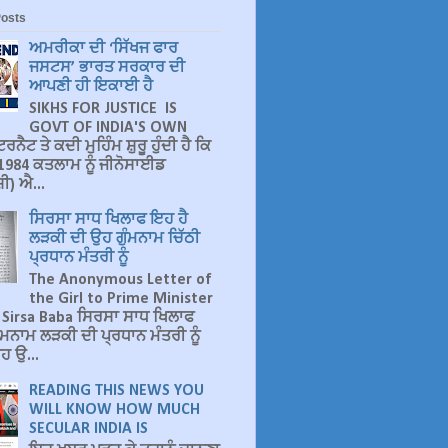
Posts
ਅਮਰੀਕਾ ਦੀ ‘ਸਿੱਖਜ ਫਾਰ
ਜਸਟਸ’ ਭਾਰਤ ਸਰਕਾਰ ਦੀ
ਆਪਣੀ ਹੀ ਇਕਾਈ ਹੈ
SIKHS FOR JUSTICE IS
GOVT OF INDIA'S OWN
ਰਨੈਟ ਤੇ ਕਦੀ ਮੁਹਿੰਮ ਸ਼ੁਰੂ ਹੁੰਦੀ ਹੈ ਕਿ
ੇ 1984 ਕਤਲਾਮ ਨੂੰ ਜੀਨੋਸਾਈਡ
ੀ) ਐ...
ਸਿਰਸਾ ਸਾਧ ਖਿਲਾਫ ਇਹ ਹੈ
ਲੜਕੀ ਦੀ ਉਹ ਗੁੰਮਨਾਮ ਚਿੱਠੀ
ਪ੍ਰਧਾਨ ਮੰਤਰੀ ਨੂੰ
The Anonymous Letter of
the Girl to Prime Minister
 Sirsa Baba ਸਿਰਸਾ ਸਾਧ ਖਿਲਾਫ
ੰਮਨਾਮ ਲੜਕੀ ਦੀ ਪ੍ਰਧਾਨ ਮੰਤਰੀ ਨੂੰ
ਹ ਉ...
READING THIS NEWS YOU
WILL KNOW HOW MUCH
SECULAR INDIA IS