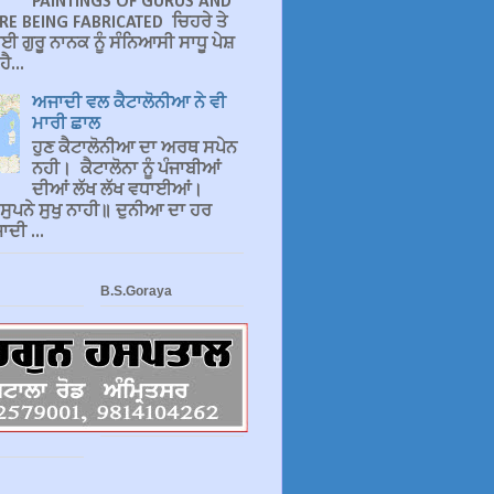
PAINTINGS OF GURUS AND
RE BEING FABRICATED ਚਿਹਰੇ ਤੇ
ਈ ਗੁਰੂ ਨਾਨਕ ਨੂੰ ਸੰਨਿਆਸੀ ਸਾਧੂ ਪੇਸ਼
ੈ...
ਅਜਾਦੀ ਵਲ ਕੈਟਾਲੋਨੀਆ ਨੇ ਵੀ
ਮਾਰੀ ਛਾਲ
ਹੁਣ ਕੈਟਾਲੋਨੀਆ ਦਾ ਅਰਥ ਸਪੇਨ
ਨਹੀ। ਕੈਟਾਲੋਨਾ ਨੂੰ ਪੰਜਾਬੀਆਂ
ਦੀਆਂ ਲੱਖ ਲੱਖ ਵਧਾਈਆਂ।
 ਸੁਪਨੇ ਸੁਖੁ ਨਾਹੀ॥ ਦੁਨੀਆ ਦਾ ਹਰ
ਦੀ ...
B.S.Goraya