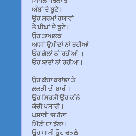
ਪਿੱਪਲ ਧਰੇਕਾਂ ਤੇ
ਅੰਬਾਂ ਦੇ ਬੂਟੇ।
ਉਹ ਸ਼ਰਮਾਂ ਹਯਾਵਾਂ
ਤੇ ਪੀਘਾਂ ਦੇ ਝੂਟੇ।
ਉਹ ਤਾਅਲਕ
ਆਸਾਂ ਉਮੀਦਾਂ ਨਾਂ ਰਹੀਆਂ
ਓਹ ਗੱਲਾਂ ਨਾਂ ਰਹੀਆਂ ।
ਓਹ ਬਾਤਾਂ ਨਾਂ ਰਹੀਆ।
ਉਹ ਕੱਚਾ ਬਰਾਂਡਾ ਤੇ
ਲਕੜੀ ਦੀ ਬਾਰੀ।
ਉਹ ਸਿਰਕੀ ਉਹ ਕਾਂਨੇ
ਕੱਚੀ ਪਸਾਰੀ।
ਪਸਾਰੀ 'ਚ ਹੋਣਾ
ਮਿੱਟੀ ਦਾ ਝੁੱਲਾ।
ਉਹ ਪਾਥੀ ਉਹ ਢਕਲੇ