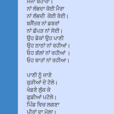
ਮੌਜਾਂ ਬਹਾਰਾਂ।
ਨਾਂ ਲੱਭਦਾ ਕੋਈ ਮੈਰਾ
ਨਾਂ ਲੱਭਦੀ ਕੋਈ ਰੋਈ।
ਬਸੈਂਤਰ ਨਾਂ ਡਬਰਾਂ
ਨਾਂ ਛੱਪੜ ਨਾਂ ਸੋਈ।
ਉਹ ਡੇਕਾਂ ਉਹ ਪਾਣੀ
ਉਹ ਠਾਠਾਂ ਨਾਂ ਰਹੀਆਂ।
ਓਹ ਗੱਲਾਂ ਨਾਂ ਰਹੀਆਂ ।
ਓਹ ਬਾਤਾਂ ਨਾਂ ਰਹੀਆ।
ਪਾਣੀ ਨੂੰ ਜਾਣੇ
ਕੁੜੀਆਂ ਦੇ ਟੋਲੇ।
ਖੇਡਣੇ ਲੁੱਕ ਕੇ
ਗੁਡੀਆਂ ਪਟੋਲੇ।
ਪਿੰਡ ਵਿਚ ਲਗਣਾ
ਪੀਰਾਂ ਦਾ ਮੇਲਾ।