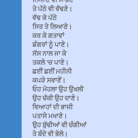
ਨਿਆਣੇ ਵੀ ਸਾਂਭਣੇ
ਤੇ ਪੱਠੇ ਵੀ ਵੱਢਣੇ।
ਵੱਢ ਕੇ ਪੱਠੇ
ਸਿਰ ਤੇ ਲਿਆਣੇ।
ਕਰ ਕੇ ਗਤਾਵਾਂ
ਡੰਗਰਾਂ ਨੂੰ ਪਾਣੇ।
ਸੱਸ ਨਾਲ ਜਾ ਕੇ
ਤਕਲੇ 'ਚ ਪਾਣੇ।
ਛਈਂ ਛਈਂ ਮਹੀਨੀ
ਕਪੜੇ ਸਵਾਣੇਂ।
ਓਹ ਮੋਹਲਾ ਉਹ ਉਖਲੀ
ਉਹ ਚੱਕੀ ਉਹ ਦਾਣੇ।
ਵਿਆਹਾਂ ਦੀ ਭਾਜੀ
ਪਤਾਸੇ ਮਖਾਣੇ।
ਉਹ ਬੁੱਢੀਆਂ ਵੀ ਚੰਗੀਆਂ
ਤੇ ਬੰਦੇ ਵੀ ਭੋਲੇ।