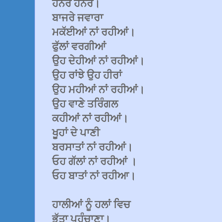
ਹਨੇਰੇ ਹਨੇਰੇ।
ਬਾਜਰੇ ਜਵਾਰਾ
ਮਕੱਈਆਂ ਨਾਂ ਰਹੀਆਂ।
ਫੁੱਲਾਂ ਵਰਗੀਆਂ
ਉਹ ਦੇਹੀਆਂ ਨਾਂ ਰਹੀਆਂ।
ਉਹ ਰਾਂਝੇ ਉਹ ਹੀਰਾਂ
ਉਹ ਮਹੀਆਂ ਨਾਂ ਰਹੀਆਂ।
ਉਹ ਵਾਣੇ ਤਰਿੰਗਲ
ਕਹੀਆਂ ਨਾਂ ਰਹੀਆਂ।
ਖੂਹਾਂ ਦੇ ਪਾਣੀ
ਬਰਸਾਤਾਂ ਨਾਂ ਰਹੀਆਂ।
ਓਹ ਗੱਲਾਂ ਨਾਂ ਰਹੀਆਂ ।
ਓਹ ਬਾਤਾਂ ਨਾਂ ਰਹੀਆ।
ਹਾਲੀਆਂ ਨੂੰ ਹਲਾਂ ਵਿਚ
ਭੱਤਾ ਪਹੁੰਚਾਣਾ।