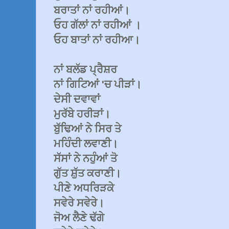
ਬਰਾਤਾਂ ਨਾਂ ਰਹੀਆਂ।
ਓਹ ਗੱਲਾਂ ਨਾਂ ਰਹੀਆਂ ।
ਓਹ ਬਾਤਾਂ ਨਾਂ ਰਹੀਆ।
ਨਾਂ ਬਲੱਡ ਪ੍ਰੈਸ਼ਰ
ਨਾਂ ਗਿਟਿਆਂ 'ਚ ਪੀੜਾਂ।
ਦੇਸੀ ਦਵਾਵਾਂ
ਮੁਰੱਬੇ ਹਰੀੜਾਂ।
ਬੁੱਢਿਆਂ ਨੇ ਸਿਰ ਤੇ
ਮਹਿੰਦੀ ਲਵਾਣੀ।
ਸੱਸਾਂ ਨੇ ਨਹੁੰਆਂ ਤੋ
ਗੁੱਤ ਸ਼ੁੱਤ ਕਰਾਣੀ।
ਪੀਣੇ ਅਧਰਿੜਕੇ
ਸਵੇਰੇ ਸਵੇਰੇ।
ਜੋਅ ਲੈਣੇ ਢੱਗੇ