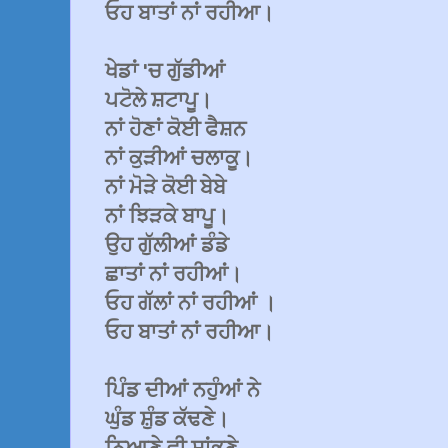
ਓਹ ਬਾਤਾਂ ਨਾਂ ਰਹੀਆ।
ਖੇਡਾਂ 'ਚ ਗੁੱਡੀਆਂ
ਪਟੋਲੇ ਸ਼ਟਾਪੂ।
ਨਾਂ ਹੋਣਾਂ ਕੋਈ ਫੈਸ਼ਨ
ਨਾਂ ਕੁੜੀਆਂ ਚਲਾਕੂ।
ਨਾਂ ਮੋੜੇ ਕੋਈ ਬੇਬੇ
ਨਾਂ ਝਿੜਕੇ ਬਾਪੂ।
ਉਹ ਗੁੱਲੀਆਂ ਡੰਡੇ
ਛਾਤਾਂ ਨਾਂ ਰਹੀਆਂ।
ਓਹ ਗੱਲਾਂ ਨਾਂ ਰਹੀਆਂ ।
ਓਹ ਬਾਤਾਂ ਨਾਂ ਰਹੀਆ।
ਪਿੰਡ ਦੀਆਂ ਨਹੁੰਆਂ ਨੇ
ਘੁੰਡ ਸ਼ੁੰਡ ਕੱਢਣੇ।