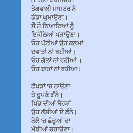
ਨਾਂ ਹੋਣਾ ਫਰਨੀਚਰ।
ਤੇਗਵਾਲੀ ਮਾਸਟਰ ਨੇ
ਡੰਡਾ ਘੁਮਾਉਣਾ।
ਸੌ ਸੌ ਨਿਆਣਿਆਂ ਨੂੰ
ਇਕੱਲਿਆਂ ਪੜਾਉਣਾ।
ਓਹ ਪੱਟੀਆਂ ਉਹ ਕਲਮਾਂ
ਦਵਾਤਾਂ ਨਾਂ ਰਹੀਆਂ।
ਓਹ ਗੱਲਾਂ ਨਾਂ ਰਹੀਆਂ ।
ਓਹ ਬਾਤਾਂ ਨਾਂ ਰਹੀਆ।
ਛੱਪੜਾਂ 'ਚ ਨਾਉਣਾ
ਤੇ ਚੂਪਣੇ ਗੰਨੇ।
ਪਿੰਡ ਦੀਆਂ ਬੋਹੜਾਂ
ਉਹ ਲੱਸੀਆਂ ਦੇ ਛੰਨੇ।
ਬੇਲੇ 'ਚ ਛੇੜੂਆਂ ਦਾ
ਮੱਝੀਆਂ ਚਰਾਉਣਾ।