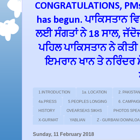
CONGRATULATIONS, PMs 
has begun. ਪਾਕਿਸਤਾਨ ਵਿਚ
ਲਈ ਸੰਗਤਾਂ ਨੇ 18 ਸਾਲ, ਜੱਦ
ਪਹਿਲ ਪਾਕਿਸਤਾਨ ਨੇ ਕੀਤੀ
ਇਮਰਾਨ ਖਾਨ ਤੇ ਨਰਿੰਦਰ ਮੋਦ
1.INTRODUCTION
1a. LOCATION
2. PAKIST
4a.PRESS
5.PEOPLES LONGING
6. CAMPAI
HISTORY
OVEARSEAS SIKHS
PHOTOS SPE
X-GURMAT
YABLIAN
Z - GURBANI DOWNLO
Sunday, 11 February 2018