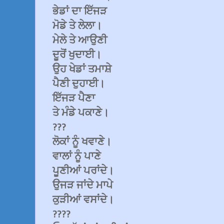
ਭੇਡਾਂ ਦਾ ਇੱਜੜ
ਮੋਡੇ ਤੇ ਲੇਲਾ।
ਮੇਲੇ ਤੇ ਆਉਣੀ
ਦੂਰੋਂ ਖੁਦਾਈ।
ਉਹ ਖੇਡਾਂ ਤਮਾਸ਼ੇ
ਪੈਣੀ ਦੁਹਾਈ।
ਇੱਜੜ ਪੈਣਾ
ਤੇ ਮੰਡੇ ਪਕਾਣੇ।
???
ਲੋਕਾਂ ਨੂੰ ਖਵਾਣੇ।
ਵਾਲਾਂ ਨੂੰ ਪਾਣੇ
ਪੂਣੀਆਂ ਪਰਾਂਦੇ।
ਉਜੜ ਜਾਂਦੇ ਮਾਪੇ
ਕੁੜੀਆਂ ਵਸਾਂਦੇ।
????