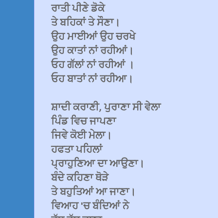
ਰਾਤੀ ਪੀਣੇ ਡੋਕੇ
ਤੇ ਬਹਿਕਾਂ ਤੇ ਸੌਣਾ।
ਉਹ ਮਾਈਆਂ ਉਹ ਚਰਖੇ
ਉਹ ਕਾਤਾਂ ਨਾਂ ਰਹੀਆਂ।
ਓਹ ਗੱਲਾਂ ਨਾਂ ਰਹੀਆਂ ।
ਓਹ ਬਾਤਾਂ ਨਾਂ ਰਹੀਆ।
ਸ਼ਾਦੀ ਕਰਾਣੀ, ਪੁਰਾਣਾ ਸੀ ਵੇਲਾ
ਪਿੰਡ ਵਿਚ ਜਾਪਣਾ
ਜਿਵੇ ਕੋਈ ਮੇਲਾ।
ਹਫਤਾ ਪਹਿਲਾਂ
ਪ੍ਰਾਹੁਣਿਆ ਦਾ ਆਉਣਾ।
ਬੰਦੇ ਕਹਿਣਾ ਥੋੜੇ
ਤੇ ਬਹੁਤਿਆਂ ਆ ਜਾਣਾ।
ਵਿਆਹ 'ਚ ਬੰਦਿਆਂ ਨੇ