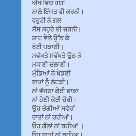
ਅੱਖ ਵਿਚ ਹਯਾ
ਨਾਲੇ ਇੱਜਤ ਵੀ ਕਰਨੀ।
ਵਹੁਟੀ ਨੇ ਗਲ
ਸੱਸ ਸਹੁਰੇ ਦੀ ਜਰਨੀ।
ਸ਼ਾਹ ਵੇਲੇ ਉੱਠ ਕੇ
ਰੋਟੀ ਪਕਾਣੀ।
ਸਵੱਖਤੇ ਸਵੱਖਤੇ ਉਠ ਕੇ
ਮਧਾਣੀ ਚਲਾਣੀ।
ਮੁੰਡਿਆਂ ਨੇ ਖੇਡਣੀ
ਰਾਤਾਂ ਨੂੰ ਲੋਹੜੀ।
ਨਾਂ ਵੱਜਣਾ ਕੋਈ ਡਾਕਾ
ਨਾਂ ਹੋਣੀ ਕੋਈ ਚੋਰੀ।
ਉਹ ਚੰਗੀਆਂ ਸਵੇਰਾਂ
ਰਾਤਾਂ ਨਾਂ ਰਹੀਆਂ।
ਓਹ ਗੱਲਾਂ ਨਾਂ ਰਹੀਆਂ ।
ਓਹ ਬਾਤਾਂ ਨਾਂ ਰਹੀਆ।