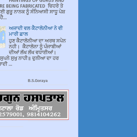
PAINTINGS OF GURUS AND
RE BEING FABRICATED ਚਿਹਰੇ ਤੇ
ਈ ਗੁਰੂ ਨਾਨਕ ਨੂੰ ਸੰਨਿਆਸੀ ਸਾਧੂ ਪੇਸ਼
ੈ...
ਅਜਾਦੀ ਵਲ ਕੈਟਾਲੋਨੀਆ ਨੇ ਵੀ
ਮਾਰੀ ਛਾਲ
ਹੁਣ ਕੈਟਾਲੋਨੀਆ ਦਾ ਅਰਥ ਸਪੇਨ
ਨਹੀ। ਕੈਟਾਲੋਨਾ ਨੂੰ ਪੰਜਾਬੀਆਂ
ਦੀਆਂ ਲੱਖ ਲੱਖ ਵਧਾਈਆਂ।
 ਸੁਪਨੇ ਸੁਖੁ ਨਾਹੀ॥ ਦੁਨੀਆ ਦਾ ਹਰ
ਦੀ ...
B.S.Goraya