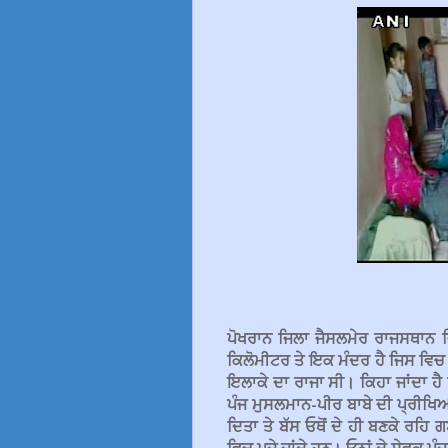
ਪੋਖਰਾਨ ਜਿਲਾ ਜੈਸਲਮੇਰ ਰਾਜਸਥਾਨ ਜ
ਕਿਲੋਮੀਟਰ ਤੇ ਇਕ ਮੰਦਰ ਹੈ ਜਿਸ ਵਿ
ਇਲਾਕੇ ਦਾ ਰਾਜਾ ਸੀ। ਕਿਹਾ ਜਾਂਦਾ ਹੈ
ਪੰਜ ਮੁਸਲਮਾਨ-ਪੀਰ ਬਾਬੇ ਦੀ ਪ੍ਰੀਖਿਆ 
ਦਿਤਾ ਤੇ ਬੱਸ ਓਥੋਂ ਦੇ ਹੀ ਬਣਕੇ ਰਹਿ