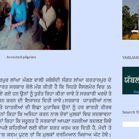
Arrested pilgrims
YABLIAN
ਾਰਪੁਰ ਲਾਂਘਾ ਮੰਗਣ ਵਾਲੀ ਜਥੇਬੰਦੀ ਸੰਗਤ ਲਾਂਘਾ ਕਰਤਾਰਪੁਰ ਦੇ
ਾਰਤ ਸਰਕਾਰ ਕੋਲੋ ਮੰਗ ਕੀਤੀ ਹੈ ਕਿ ਜਿਹੜੇ ਜੈਸਲਮੇਰ ਵਿਚ 35
ਏ ਹਨ ਉਨਾਂ ਨੂੰ ਤੁਰੰਤ ਰਿਹਾ ਕੀਤਾ ਜਾਵੇ ਤੇ ਸਰਕਾਰੀ ਖਰਚੇ ਤੇ
ੇ ਦਰਸ਼ਨ ਕਰਨ ਦੀ ਇਜਾਜਤ ਦਿਤੀ ਜਾਵੇ।ਸਰਕਾਰ ਯਾਤਰੀਆਂ ਨਾਲ
ਯਾਤਰੀਆਂ ਦੀ ਇਛਾ ਮੁਤਾਬਿਕ ਉਨਾਂ ਨੂੰ ਹਰ ਭਾਰਤੀ ਤੀਰਥ
Search T
ਾਂ ਕਿਹਾ ਕਿ ਅਜਿਹਾ ਕਰਨ ਨਾਲ ਦੋਵਾਂ ਮੁਲਕਾਂ ਵਿਚ ਸਦਭਾਵਨਾ
ਨਾਂ ਕਿਹਾ ਕਿ ਜਰੂਰਤ ਹੈ ਸਰਕਾਰਾਂ ਆਪਣਾ ਨਜਰੀਆ ਬਦਲਣ ਜਿਵੇ
 ਆਪਣੇ ਸ਼ਹਿਰੀਆਂ ਲਈ ਵੀਜਾ ਸ਼ਰਤ ਖਤਮ ਕਰ ਦਿਤੀ ਹੈ, ਮੋਦੀ ਤੇ
ਚ ਕਦਮ ਪੁਟਣ ਤਾਂ ਕਿ ਮੁਲਕਾਂ ਦਰਮਿਆਨ ਖਿਚਾਅ ਘੱਟ ਹੋਵੇ।