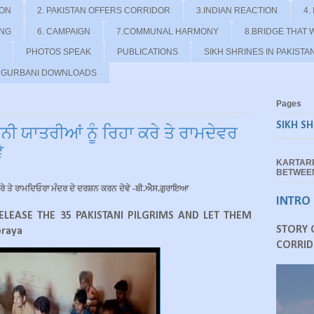
ION
2. PAKISTAN OFFERS CORRIDOR
3.INDIAN REACTION
4.
ING
6. CAMPAIGN
7.COMMUNAL HARMONY
8.BRIDGE THAT 
PHOTOS SPEAK
PUBLICATIONS
SIKH SHRINES IN PAKISTA
- GURBANI DOWNLOADS
Pages
SIKH SH
ਨੀ ਯਾਤਰੀਆਂ ਨੂੰ ਰਿਹਾ ਕਰੇ ਤੇ ਰਾਮਦੇਵਰ
ੇ
KARTAR
BETWEEN
ਕਰੇ ਤੇ ਰਾਮਦਿਓਰਾ ਮੰਦਰ ਦੇ ਦਰਸ਼ਨ ਕਰਨ ਦੇਵੇ -ਬੀ.ਐਸ.ਗੁਰਾਇਆ
INTRO
LEASE THE 35 PAKISTANI PILGRIMS AND LET THEM
STORY 
raya
CORRID