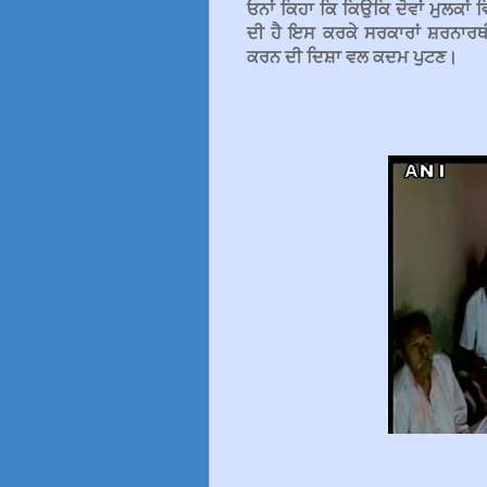
ਓਨਾਂ ਕਿਹਾ ਕਿ ਕਿਉਕਿ ਦੋਵਾਂ ਮੁਲਕਾਂ 
ਦੀ ਹੈ ਇਸ ਕਰਕੇ ਸਰਕਾਰਾਂ ਸ਼ਰਨਾਰਥ
ਕਰਨ ਦੀ ਦਿਸ਼ਾ ਵਲ ਕਦਮ ਪੁਟਣ।