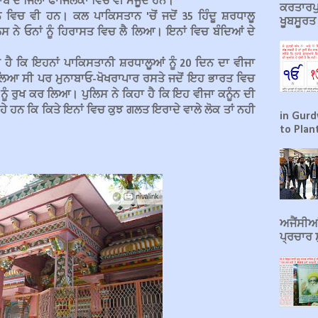
ੰਜਾਬ ਦੇ ਜਿਲਾ ਫਾਜਿਲਕਾ ਵਿਚ ਵੀ ਮੌਜੂਦ ਹਨ।
ਕਰਤਾਰਪੁ
 ਵਿਚ ਵੀ ਹਨ। ਕਲ ਪਾਕਿਸਤਾਨ 'ਚੋਂ ਜਦੋਂ 35 ਹਿੰਦੂ ਸ਼ਰਧਾਲੂ
ਖੂਬਸੂਰ
ਿਸ ਨੇ ਓਨਾਂ ਨੂੰ ਹਿਰਾਸਤ ਵਿਚ ਲੈ ਲਿਆ। ਇਨਾਂ ਵਿਚ ਬੰਦਿਆਂ ਦੇ
ਹਾ ਹੈ ਕਿ ਇਹਨਾਂ ਪਾਕਿਸਤਾਨੀ ਸ਼ਰਧਾਲੂਆਂ ਨੂੰ 20 ਦਿਨ ਦਾ ਵੀਜਾ
ਿਆ ਸੀ ਪਰ ਮੁਨਾਬਾਓ-ਖੋਖਰਾਪਾਰ ਰਸਤੇ ਜਦੋਂ ਇਹ ਭਾਰਤ ਵਿਚ
 ਨੂੰ ਰੁਖ ਕਰ ਲਿਆ। ਪੁਲਿਸ ਨੇ ਕਿਹਾ ਹੈ ਕਿ ਇਹ ਵੀਜਾ ਕਨੂੰਨ ਦੀ
ੇ ਹਨ ਕਿ ਕਿਤੇ ਇਨਾਂ ਵਿਚ ਕੁਝ ਗਲਤ ਇਰਾਦੇ ਵਾਲੇ ਲੋਕ ਤਾਂ ਨਹੀ
in Gurd
to Plant
ਅਜੈਂਸੀਆਂ
ਪ੍ਰਚਾਰ ਸ