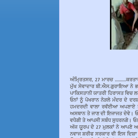
ਅੰਮ੍ਰਿਤਸਰ, 27 ਮਾਰਚ .........ਕਰਤ
ਮੁੱਖ ਸੇਵਾਦਾਰ ਬੀ.ਐਸ.ਗੁਰਾਇਆ ਨੇ ਭ
ਪਾਕਿਸਤਾਨੀ ਯਾਤਰੀ ਹਿਰਾਸਤ ਵਿਚ ਲਏ ਗ
ਓਨਾਂ ਨੂੰ ਪੋਖਰਾਨ ਨੇੜਲੇ ਮੰਦਰ ਦ
ਹਮਦਰਦੀ ਵਾਲਾ ਰਵੱਈਆ ਅਪਣਾਏ ਤੇ 
ਅਸਥਾਨ ਤੇ ਜਾਣ ਦੀ ਇਜਾਜਤ ਦੇਵੇ। ਓਨ
ਵਧੇਗੀ ਤੇ ਆਪਸੀ ਸਬੰਧ ਸੁਧਰਨਗੇ। ਓ
ਅੱਜ ਯੂਰਪ ਦੇ 27 ਮੁਲਕਾਂ ਨੇ ਆਪਣੇ
ਨਵਾਜ ਸ਼ਰੀਫ ਸਰਕਾਰ ਵੀ ਇਸ ਦਿਸ਼ਾ '