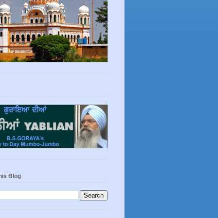
his Blog