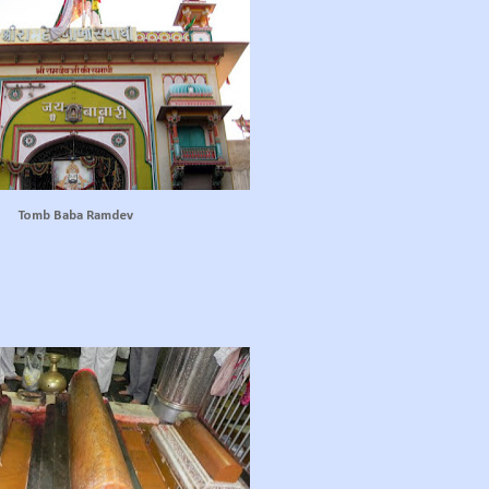
Tomb Baba Ramdev