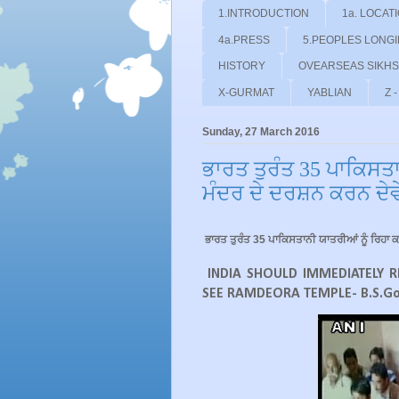
1.INTRODUCTION
1a. LOCAT
4a.PRESS
5.PEOPLES LONG
HISTORY
OVEARSEAS SIKHS
X-GURMAT
YABLIAN
Z 
Sunday, 27 March 2016
ਭਾਰਤ ਤੁਰੰਤ 35 ਪਾਕਿਸਤਾ
ਮੰਦਰ ਦੇ ਦਰਸ਼ਨ ਕਰਨ ਦੇਵ
ਭਾਰਤ ਤੁਰੰਤ 35 ਪਾਕਿਸਤਾਨੀ ਯਾਤਰੀਆਂ ਨੂੰ ਰਿਹਾ 
INDIA SHOULD IMMEDIATELY RE
SEE RAMDEORA TEMPLE- B.S.Go