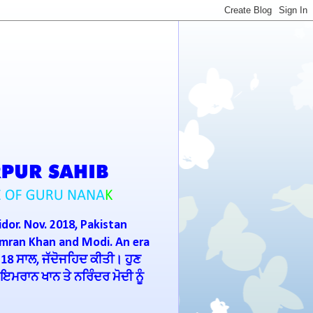
idor. Nov. 2018, Pakistan
Imran Khan and Modi. An era
 18 ਸਾਲ, ਜੱਦੋਜਹਿਦ ਕੀਤੀ। ਹੁਣ
ਮਰਾਨ ਖਾਨ ਤੇ ਨਰਿੰਦਰ ਮੋਦੀ ਨੂੰ