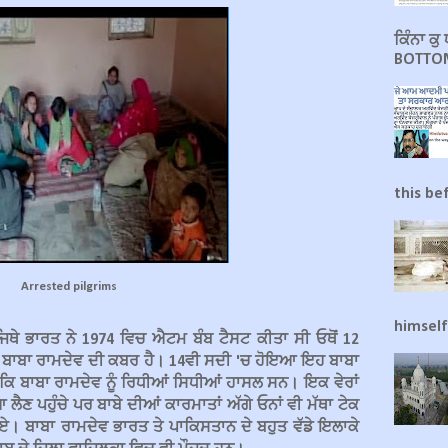
ਕਿੰਨਾ ਕ
BOTTOM
this be
Arrested pilgrims
himself
ਿਥੇ ਭਾਰਤ ਨੇ 1974 ਵਿਚ ਐਟਮ ਬੰਬ ਟੈਸਟ ਕੀਤਾ ਸੀ ਓਥੋਂ 12
ਚ ਬਾਬਾ ਰਾਮਦੇਵ ਦੀ ਕਬਰ ਹੈ। 14ਵੀ ਸਦੀ 'ਚ ਹੋਇਆ ਇਹ ਬਾਬਾ
 ਕਿ ਬਾਬਾ ਰਾਮਦੇਵ ਨੂੰ ਰਿਧੀਆਂ ਸਿਧੀਆਂ ਹਾਸਲ ਸਨ। ਇਕ ਵੇਰਾਂ
ਲੈਣ ਪਹੁੰਚੇ ਪਰ ਬਾਬੇ ਦੀਆਂ ਕਾਰਮਾਤਾਂ ਅੱਗੇ ਓਨਾਂ ਵੀ ਮੱਥਾ ਟੇਕ
 ਗਏ। ਬਾਬਾ ਰਾਮਦੇਵ ਭਾਰਤ ਤੇ ਪਾਕਿਸਤਾਨ ਦੇ ਬਹੁਤ ਵੱਡੇ ਇਲਾਕੇ