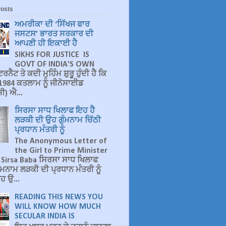
Posts
ਅਮਰੀਕਾ ਦੀ ‘ਸਿੱਖਜ ਫਾਰ
ਜਸਟਸ’ ਭਾਰਤ ਸਰਕਾਰ ਦੀ
ਆਪਣੀ ਹੀ ਇਕਾਈ ਹੈ
SIKHS FOR JUSTICE IS
GOVT OF INDIA'S OWN
ਰਨੈਟ ਤੇ ਕਦੀ ਮੁਹਿੰਮ ਸ਼ੁਰੂ ਹੁੰਦੀ ਹੈ ਕਿ
ੇ 1984 ਕਤਲਾਮ ਨੂੰ ਜੀਨੋਸਾਈਡ
ੀ) ਐ...
ਸਿਰਸਾ ਸਾਧ ਖਿਲਾਫ ਇਹ ਹੈ
ਲੜਕੀ ਦੀ ਉਹ ਗੁੰਮਨਾਮ ਚਿੱਠੀ
ਪ੍ਰਧਾਨ ਮੰਤਰੀ ਨੂੰ
The Anonymous Letter of
the Girl to Prime Minister
 Sirsa Baba ਸਿਰਸਾ ਸਾਧ ਖਿਲਾਫ
ੰਮਨਾਮ ਲੜਕੀ ਦੀ ਪ੍ਰਧਾਨ ਮੰਤਰੀ ਨੂੰ
ਹ ਉ...
READING THIS NEWS YOU
WILL KNOW HOW MUCH
SECULAR INDIA IS