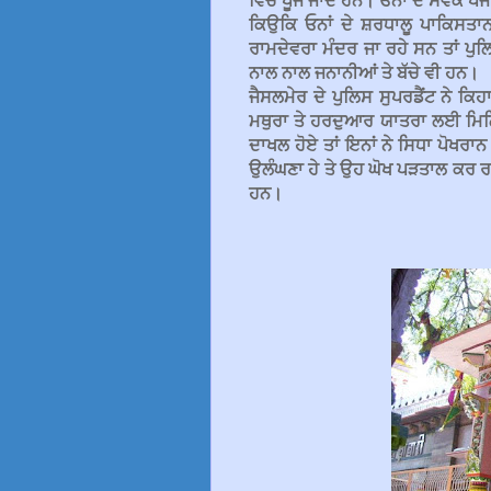
ਵਿਚ ਪੂਜੇ ਜਾਂਦੇ ਹਨ। ਓਨਾਂ ਦੇ ਸੇਵਕ ਪ
ਕਿਉਕਿ ਓਨਾਂ ਦੇ ਸ਼ਰਧਾਲੂ ਪਾਕਿਸਤਾਨ
ਰਾਮਦੇਵਰਾ ਮੰਦਰ ਜਾ ਰਹੇ ਸਨ ਤਾਂ ਪੁਲ
ਨਾਲ ਨਾਲ ਜਨਾਨੀਆਂ ਤੇ ਬੱਚੇ ਵੀ ਹਨ।
ਜੈਸਲਮੇਰ ਦੇ ਪੁਲਿਸ ਸੁਪਰਡੈਂਟ ਨੇ ਕਿ
ਮਥੁਰਾ ਤੇ ਹਰਦੁਆਰ ਯਾਤਰਾ ਲਈ ਮਿਲ
ਦਾਖਲ ਹੋਏ ਤਾਂ ਇਨਾਂ ਨੇ ਸਿਧਾ ਪੋਖਰਾਨ
ਉਲੰਘਣਾ ਹੇ ਤੇ ਉਹ ਘੋਖ ਪੜਤਾਲ ਕਰ ਰਹ
ਹਨ।