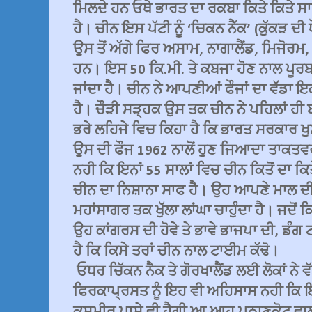
ਮਿਲਦੇ ਹਨ ਓਥੇ ਭਾਰਤ ਦਾ ਰਕਬਾ ਕਿਤੇ ਕਿਤੇ ਸਾ
ਹੈ। ਚੀਨ ਇਸ ਪੱਟੀ ਨੂੰ ‘ਚਿਕਨ ਨੈੱਕ’ (ਕੁੱਕੜ ਦ
ਉਸ ਤੋਂ ਅੱਗੇ ਫਿਰ ਅਸਾਮ, ਨਾਗਾਲੈਂਡ, ਮਿਜੋਰਮ,
ਹਨ। ਇਸ 50 ਕਿ.ਮੀ. ਤੇ ਕਬਜਾ ਹੋਣ ਨਾਲ ਪੂਰਬ 
ਜਾਂਦਾ ਹੈ। ਚੀਨ ਨੇ ਆਪਣੀਆਂ ਫੌਜਾਂ ਦਾ ਵੱਡਾ ਇ
ਹੈ। ਚੌੜੀ ਸੜ੍ਹਕ ਉਸ ਤਕ ਚੀਨ ਨੇ ਪਹਿਲਾਂ ਹੀ
ਭਰੇ ਲਹਿਜੇ ਵਿਚ ਕਿਹਾ ਹੈ ਕਿ ਭਾਰਤ ਸਰਕਾਰ ਖ
ਉਸ ਦੀ ਫੌਜ 1962 ਨਾਲੋਂ ਹੁਣ ਜਿਆਦਾ ਤਾਕਤਵਰ
ਨਹੀ ਕਿ ਇਨਾਂ 55 ਸਾਲਾਂ ਵਿਚ ਚੀਨ ਕਿਤੋਂ ਦਾ ਕ
ਚੀਨ ਦਾ ਨਿਸ਼ਾਨਾ ਸਾਫ ਹੈ। ਉਹ ਆਪਣੇ ਮਾਲ 
ਮਹਾਂਸਾਗਰ ਤਕ ਖੁੱਲਾ ਲਾਂਘਾ ਚਾਹੁੰਦਾ ਹੈ। ਜਦੋਂ
ਉਹ ਕਾਂਗਰਸ ਦੀ ਹੋਵੇ ਤੇ ਭਾਵੇ ਭਾਜਪਾ ਦੀ, ਡ
ਹੈ ਕਿ ਕਿਸੇ ਤਰਾਂ ਚੀਨ ਨਾਲ ਟਾਈਮ ਕੱਢੋ।
ਓਧਰ ਚਿੱਕਨ ਨੈਕ ਤੇ ਗੋਰਖਾਲੈਂਡ ਲਈ ਲੋਕਾਂ ਨੇ ਵ
ਫਿਰਕਾਪ੍ਰਸਤ ਨੂੰ ਇਹ ਵੀ ਅਹਿਸਾਸ ਨਹੀ ਕਿ ਇ