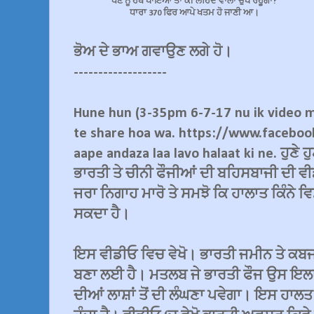
ਧੌਣ ਨੂੰ ਹੱਥ ਪਾਇਆ ਤਾਂ ਕੀ ਲਹਿੰਦੇ ਵਾਲਾ ਚੁੱਪ ਰਹੂਗਾ?
ਧਾਰਾ 370 ਫਿਰ ਆਪੇ ਖਤਮ ਹੋ ਜਾਣੀ ਆ।
ਭੋਅ ਦੇ ਭਾਅ ਗਵਾਉਣ ਲਗੇ ਹੋ।
-------------------
Hune hun (3-35pm 6-7-17 nu ik video m
te share hoa wa. https://www.facebo
aape andaza laa lavo halaat ki ne. ਹੁਣੇ
ਭਾਰਤੀ ਤੇ ਚੀਨੀ ਫੌਜੀਆਂ ਦੀ ਬਹਿਸਬਾਜੀ ਦੀ ਵੀ
ਜਰਾ ਨਿਗਾਹ ਮਾਰੋ ਤੇ ਸਮਝੋ ਕਿ ਹਾਲਾਤ ਕਿੰਨੇ ਵਿਸ
ਸਕਦਾ ਹੈ।
ਇਸ ਵੀਡੀਓ ਵਿਚ ਵੇਖੋ। ਭਾਰਤੀ ਜਮੀਨ ਤੇ ਕਬਜਾ 
ਬਣਾ ਲਈ ਹੈ। ਮਤਲਬ ਜੇ ਭਾਰਤੀ ਫੌਜ ਉਸ ਇਲਾਕੇ
ਦੀਆਂ ਲਾਸ਼ਾਂ ਤੋਂ ਦੀ ਲੰਘਣਾ ਪਵੇਗਾ। ਇਸ ਹਾ