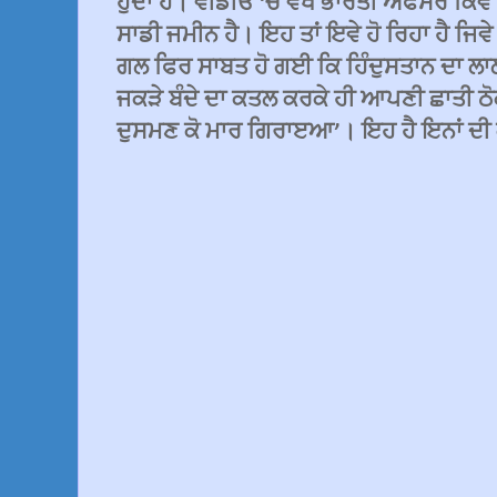
ਹੁੰਦਾ ਹੈ। ਵੀਡੀਓ ‘ਚ ਵੇਖੋ ਭਾਰਤੀ ਅਫਸਰ ਕਿਵੇ
ਸਾਡੀ ਜਮੀਨ ਹੈ। ਇਹ ਤਾਂ ਇਵੇ ਹੋ ਰਿਹਾ ਹੈ ਜਿਵੇ 
ਗਲ ਫਿਰ ਸਾਬਤ ਹੋ ਗਈ ਕਿ ਹਿੰਦੁਸਤਾਨ ਦਾ ਲਾ
ਜਕੜੇ ਬੰਦੇ ਦਾ ਕਤਲ ਕਰਕੇ ਹੀ ਆਪਣੀ ਛਾਤੀ ਠੋਕ 
ਦੁਸਮਣ ਕੋ ਮਾਰ ਗਿਰਾੲਆ’। ਇਹ ਹੈ ਇਨਾਂ ਦੀ