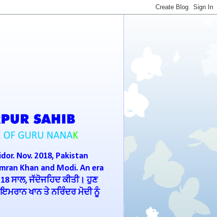
idor. Nov. 2018, Pakistan
Imran Khan and Modi. An era
 18 ਸਾਲ, ਜੱਦੋਜਹਿਦ ਕੀਤੀ। ਹੁਣ
ਮਰਾਨ ਖਾਨ ਤੇ ਨਰਿੰਦਰ ਮੋਦੀ ਨੂੰ