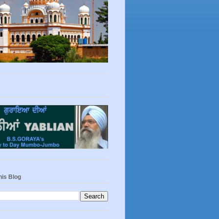
his Blog