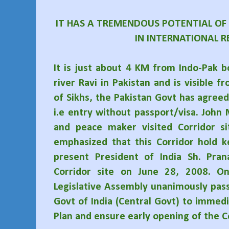
IT HAS A TREMENDOUS POTENTIAL OF
IN INTERNATIONAL R
It is just about 4 KM from Indo-Pak b
river Ravi in Pakistan and is visible
of Sikhs, the Pakistan Govt has agree
i.e entry without passport/visa. Joh
and peace maker visited Corridor s
emphasized that this Corridor hold k
present President of India Sh. Pra
Corridor site on June 28, 2008. O
Legislative Assembly unanimously pass
Govt of India (Central Govt) to immed
Plan and ensure early opening of the C