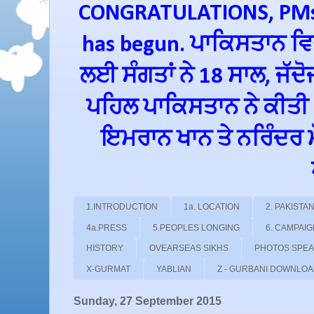
CONGRATULATIONS, PMs 
has begun. ਪਾਕਿਸਤਾਨ ਵਿਚ
ਲਈ ਸੰਗਤਾਂ ਨੇ 18 ਸਾਲ, ਜੱਦ
ਪਹਿਲ ਪਾਕਿਸਤਾਨ ਨੇ ਕੀਤੀ
ਇਮਰਾਨ ਖਾਨ ਤੇ ਨਰਿੰਦਰ ਮੋਦ
1.INTRODUCTION
1a. LOCATION
2. PAKIST
4a.PRESS
5.PEOPLES LONGING
6. CAMPAI
HISTORY
OVEARSEAS SIKHS
PHOTOS SPE
X-GURMAT
YABLIAN
Z - GURBANI DOWNLO
Sunday, 27 September 2015