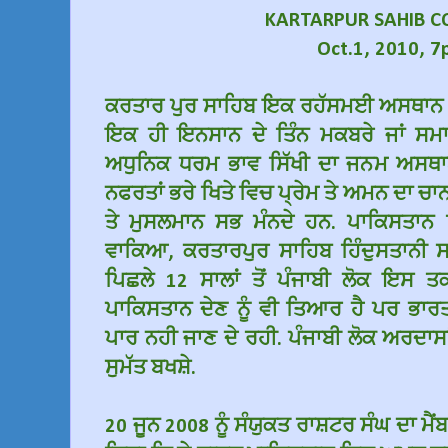
KARTARPUR SAHIB 
Oct.1, 2010, 
ਕਰਤਾਰ ਪੁਰ ਸਾਹਿਬ ਇਕ ਰਹੱਸਮਈ ਅਸਥਾਨ ਜਿ
ਇਕ ਹੀ ਇਨਸਾਨ ਦੇ ਤਿੰਨ ਮਕਬਰੇ ਜਾਂ ਸਮ
ਅਧੁਨਿਕ ਧਰਮ ਭਾਵ ਸਿੱਖੀ ਦਾ ਜਨਮ ਅਸਥਾ
ਨਫਰਤਾਂ ਭਰੇ ਖਿਤੇ ਵਿਚ ਪ੍ਰੇਮ ਤੇ ਅਮਨ ਦਾ ਚਾਨਣ 
ਤੇ ਮੁਸਲਮਾਨ ਸਭ ਮੰਨਦੇ ਹਨ. ਪਾਕਿਸਤਾਨ 
ਵਾਕਿਆ, ਕਰਤਾਰਪੁਰ ਸਾਹਿਬ ਹਿੰਦੁਸਤਾਨੀ ਸ
ਪਿਛਲੇ 12 ਸਾਲਾਂ ਤੋਂ ਪੰਜਾਬੀ ਲੋਕ ਇਸ ਤਕ
ਪਾਕਿਸਤਾਨ ਦੇਣ ਨੂੰ ਵੀ ਤਿਆਰ ਹੈ ਪਰ ਭਾਰ
ਪਾਰ ਨਹੀ ਜਾਣ ਦੇ ਰਹੀ. ਪੰਜਾਬੀ ਲੋਕ ਅਰਦਾਸਾ
ਸੁਮੱਤ ਬਖਸ਼ੇ.
20 ਜੂਨ 2008 ਨੂੰ ਸੰਯੁਕਤ ਰਾਸ਼ਟਰ ਸੰਘ ਦਾ ਮੈਂਬ